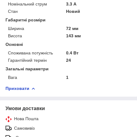
Номінальний струм
3.3 А
Стан
Новий
Габаритні розміри
Ширина
72 мм
Висота
143 мм
Основні
Споживана потужність
0.4 Вт
Гарантійний термін
24
Загальні параметри
Вага
1
Приховати
Умови доставки
Нова Пошта
Самовивіз