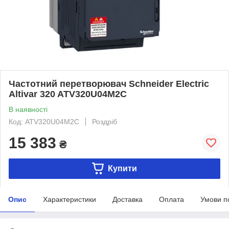
Частотний перетворювач Schneider Electric
Altivar 320 ATV320U04M2C
В наявності
Код: ATV320U04M2C
Роздріб
15 383
₴
Купити
Опис
Характеристики
Доставка
Оплата
Умови п