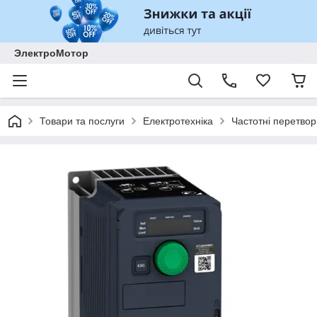
ЭлектроМотор
Товари та послуги
Електротехніка
Частотні перетвор