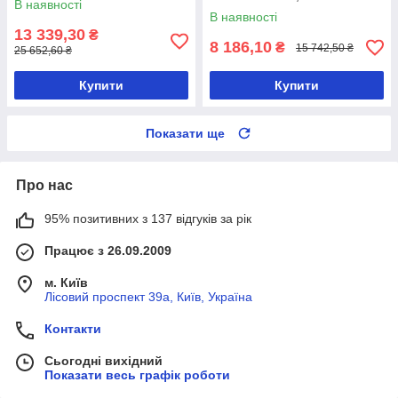
В наявності
В наявності
13 339,30
₴
8 186,10
₴
15 742,50 ₴
25 652,60 ₴
Купити
Купити
Показати ще
Про нас
95% позитивних з 137 відгуків за рік
Працює з 26.09.2009
м. Київ
Лісовий проспект 39а, Київ, Україна
Контакти
Сьогодні вихідний
Показати весь графік роботи