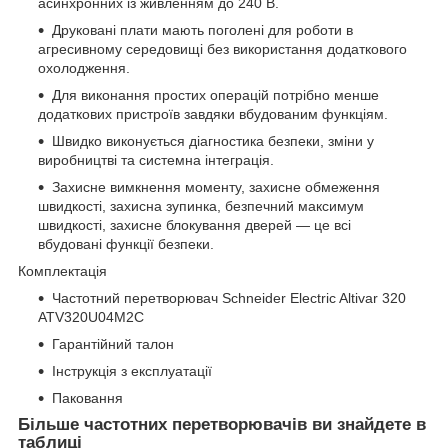
асинхронних із живленням до 240 В.
Друковані плати мають поголені для роботи в
агресивному середовищі без використання додаткового
охолодження.
Для виконання простих операцій потрібно менше
додаткових пристроїв завдяки вбудованим функціям.
Швидко виконується діагностика безпеки, зміни у
виробництві та системна інтеграція.
Захисне вимкнення моменту, захисне обмеження
швидкості, захисна зупинка, безпечний максимум
швидкості, захисне блокування дверей — це всі
вбудовані функції безпеки.
Комплектація
Частотний перетворювач Schneider Electric Altivar 320
ATV320U04M2C
Гарантійний талон
Інструкція з експлуатації
Паковання
Більше частотних перетворювачів ви знайдете в
таблиці