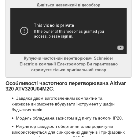
Дивіться невеликий відеообзор
Купуючи частотний перетворювач Schneider
Electric в компанії Електромотор Ви гарантовано
отримуєте тільки оригінальний товар
Особливості частотного перетворювача Altivar
320 ATV320U04M2C:
Завдяки двом виготовленням компактне та
книжкове ви зможете вбудувати інструмент у шафи
будь-яких типів.
Модель обладнана захистом від пилу та вологи IP20.
Регулятор швидкості обертання електродвигунів
використовується для синхронних двигунів і трифазових