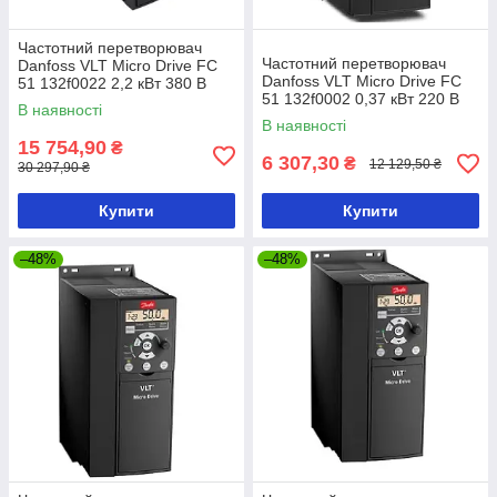
Частотний перетворювач
Частотний перетворювач
Danfoss VLT Micro Drive FC
Danfoss VLT Micro Drive FC
51 132f0022 2,2 кВт 380 В
51 132f0002 0,37 кВт 220 В
В наявності
В наявності
15 754,90
₴
6 307,30
₴
12 129,50 ₴
30 297,90 ₴
Купити
Купити
–48%
–48%