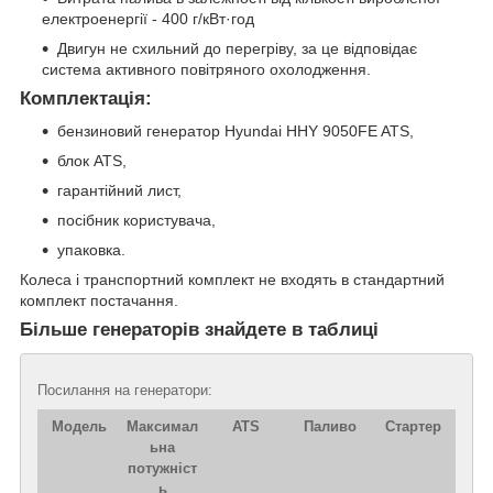
електроенергії - 400 г/кВт·год
Двигун не схильний до перегріву, за це відповідає
система активного повітряного охолодження.
Комплектація:
бензиновий генератор Hyundai HHY 9050FE ATS,
блок ATS,
гарантійний лист,
посібник користувача,
упаковка.
Колеса і транспортний комплект не входять в стандартний
комплект постачання.
Більше генераторів знайдете в таблиці
Посилання на генератори:
Модель
Максимал
ATS
Паливо
Стартер
ьна
потужніст
ь