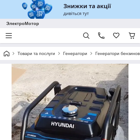
ЭлектроМотор
Товари та послуги
Генератори
Генератори бензинов