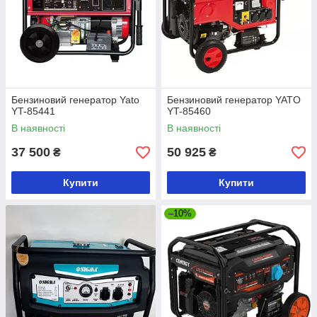
Бензиновий генератор Yato
Бензиновий генератор YATO
YT-85441
YT-85460
В наявності
В наявності
37 500
50 925
₴
₴
Купити
Купити
–10%