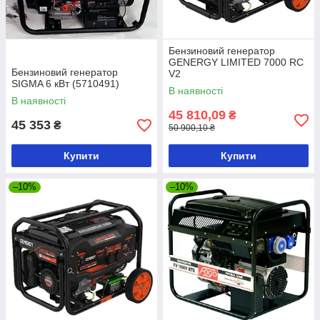
Бензиновий генератор
GENERGY LIMITED 7000 RC
Бензиновий генератор
V2
SIGMA 6 кВт (5710491)
В наявності
В наявності
45 810,09
₴
45 353
₴
50 900,10 ₴
Купити
Купити
–10%
–10%