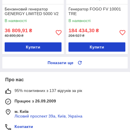
Бензиновий генератор
Генератор FOGO FV 10001
GENERGY LIMITED 5000 V2
TRE
В наявності
В наявності
36 809,91
184 434,30
₴
₴
40 899,90 ₴
204 927 ₴
Купити
Купити
Показати ще
Про нас
95% позитивних з 137 відгуків за рік
Працює з 26.09.2009
м. Київ
Лісовий проспект 39а, Київ, Україна
Контакти