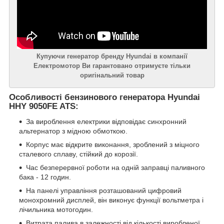
Купуючи генератор бренду Hyundai в компанії
Електромотор Ви гарантовано отримуєте тільки
оригінальний товар
Особливості бензинового генератора Hyundai
HHY 9050FE ATS:
За вироблення електрики відповідає синхронний
альтернатор з мідною обмоткою.
Корпус має відкрите виконання, зроблений з міцного
сталевого сплаву, стійкий до корозії.
Час безперервної роботи на одній заправці паливного
бака - 12 годин.
На панелі управління розташований цифровий
монохромний дисплей, він виконує функції вольтметра і
лічильника мотогодин.
Витрата палива в залежності від кількості виробленої