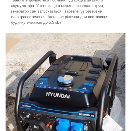
транзит відбувається постійна підзарядка штатного
акумулятора. У разі якщо в мережі пропадає струм,
генератор сам запускається і забезпечує резервне
електропостачання. Ідеальне рішення для постачання
будинку енергією до 5,5 кВт