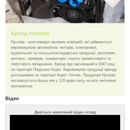
Бренд Hyundai
Hyundai - конгломерат великих компаній, які займаються
виробництвом автомобілів, моторів, електроніки,
будівельної та сільськогосподарської продукції, мотопомп,
мотокос, тримерів, генераторів і іншого промислового та
побутового обладнання. Бренд був заснований в 1947 році
на території Південної Кореї. Виробництво продукції бренду
розташоване на території Кореї і Китаю. Продукція Hyundai
експортується більш ніж у 120 країн світу на всіх житлових
континентах.
Відео
Дивіться невеликий відео огляд