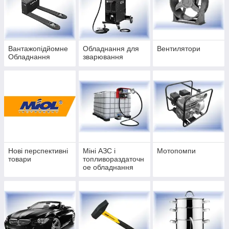
Вантажопідйомне
Обладнання для
Вентилятори
Обладнання
зварювання
Нові перспективні
Міні АЗС і
Мотопомпи
товари
топливораздаточн
ое обладнання