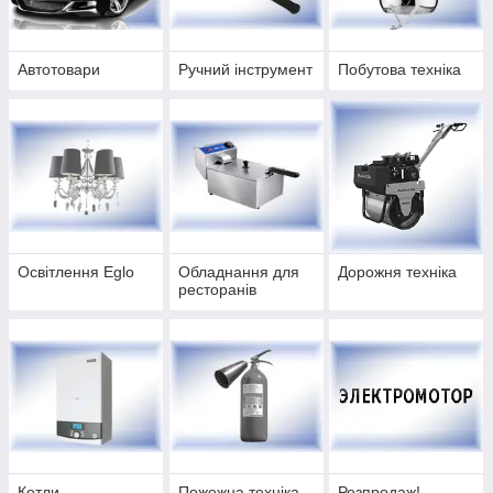
Автотовари
Ручний інструмент
Побутова техніка
Освітлення Eglo
Обладнання для
Дорожня техніка
ресторанів
Котли
Пожежна техніка
Розпродаж!