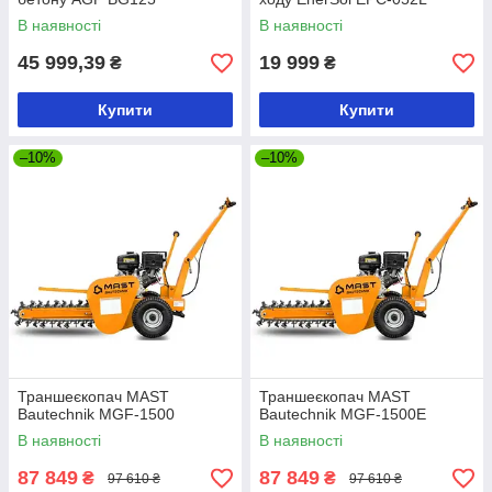
В наявності
В наявності
45 999,39
19 999
₴
₴
Купити
Купити
–10%
–10%
Траншеєкопач MAST
Траншеєкопач MAST
Bautechnik MGF-1500
Bautechnik MGF-1500E
В наявності
В наявності
87 849
87 849
₴
₴
97 610 ₴
97 610 ₴