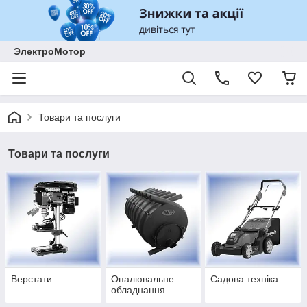
ЭлектроМотор
Товари та послуги
Товари та послуги
Верстати
Опалювальне
Садова техніка
обладнання