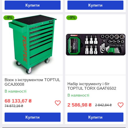
Купити
Купити
–9%
–9%
Візок з інструментом TOPTUL
Набір інструменту і біт
GCAJ0008
TOPTUL TORX GAAT6502
В наявності
В наявності
68 133,67
₴
2 586,98
₴
2 842,84 ₴
74 872,16 ₴
Купити
Купити