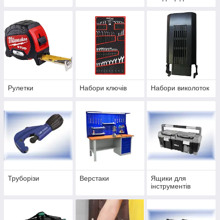
Рулетки
Набори ключів
Набори виколоток
Труборізи
Верстаки
Ящики для
інструментів