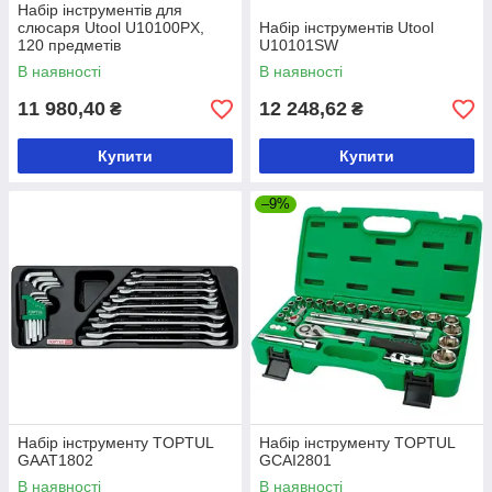
Набір інструментів для
слюсаря Utool U10100PX,
Набір інструментів Utool
120 предметів
U10101SW
В наявності
В наявності
11 980,40
12 248,62
₴
₴
Купити
Купити
–9%
Набір інструменту TOPTUL
Набір інструменту TOPTUL
GAAT1802
GCAI2801
В наявності
В наявності