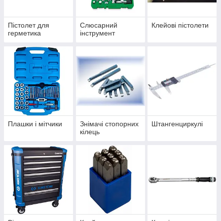
Пістолет для
Слюсарний
Клейові пістолети
герметика
інструмент
Плашки і мітчики
Знімачі стопорних
Штангенциркулі
кілець