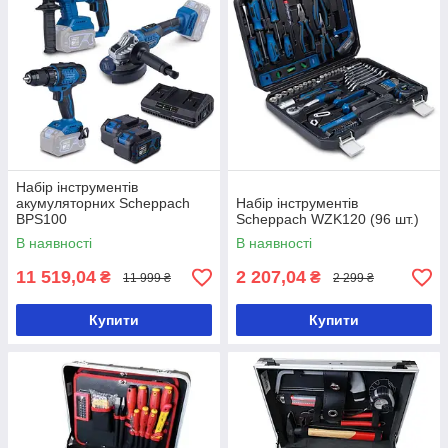
Набір інструментів
акумуляторних Scheppach
Набір інструментів
BPS100
Scheppach WZK120 (96 шт.)
В наявності
В наявності
11 519,04
2 207,04
₴
₴
11 999 ₴
2 299 ₴
Купити
Купити