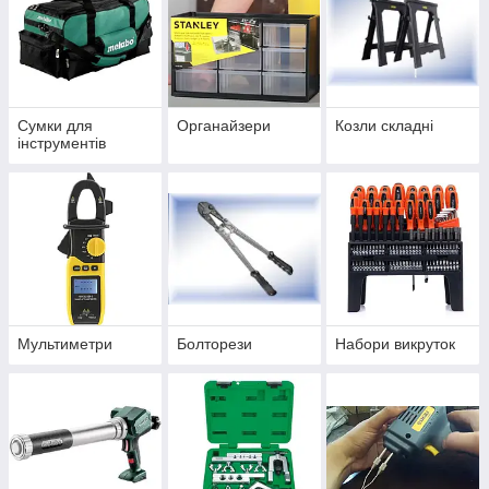
Сумки для
Органайзери
Козли складні
інструментів
Мультиметри
Болторези
Набори викруток