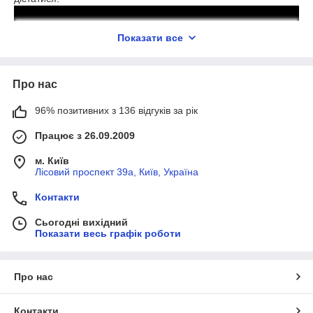
Показати все
Про нас
96% позитивних з 136 відгуків за рік
Працює з 26.09.2009
Особливу увагу в
2021
році наша компанія побутового
сегменту.
м. Київ
Ціни на всі товари в магазині діють, щотижня оновлюються.
Лісовий проспект 39а, Київ, Україна
Контакти
Сьогодні вихідний
Показати весь графік роботи
Про нас
Контакти