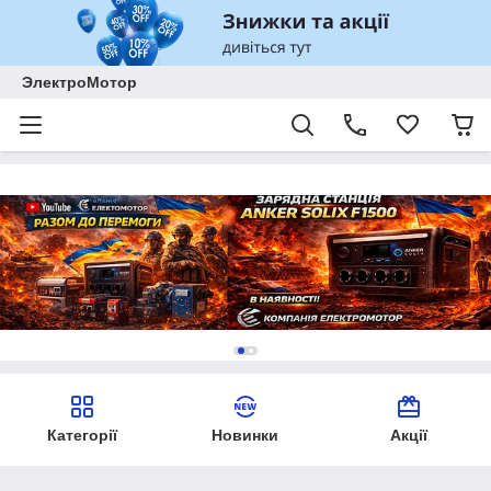
ЭлектроМотор
Категорії
Новинки
Акції