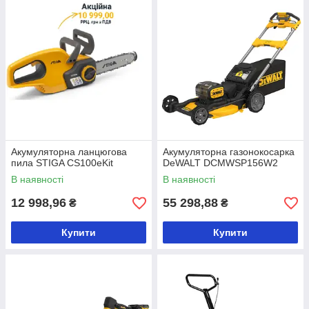
Акумуляторна ланцюгова
Акумуляторна газонокосарка
пила STIGA CS100eKit
DeWALT DCMWSP156W2
В наявності
В наявності
12 998,96
55 298,88
₴
₴
Купити
Купити