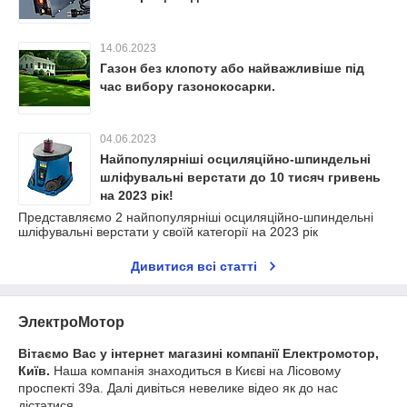
14.06.2023
Газон без клопоту або найважливіше під
час вибору газонокосарки.
04.06.2023
Найпопулярніші осциляційно-шпиндельні
шліфувальні верстати до 10 тисяч гривень
на 2023 рік!
Представляємо 2 найпопулярніші осциляційно-шпиндельні
шліфувальні верстати у своїй категорії на 2023 рік
Дивитися всі статті
ЭлектроМотор
Вітаємо Вас у інтернет магазині компанії Електромотор,
Київ.
Наша компанія знаходиться в Києві на Лісовому
проспекті 39а. Далі дивіться невелике відео як до нас
дістатися.