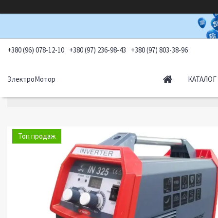
+380 (96) 078-12-10
+380 (97) 236-98-43
+380 (97) 803-38-96
ЭлектроМотор
КАТАЛОГ
Топ продаж