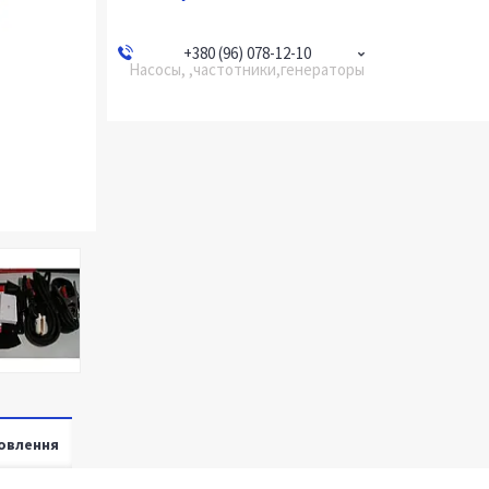
+380 (96) 078-12-10
Насосы, ,частотники,генераторы
овлення