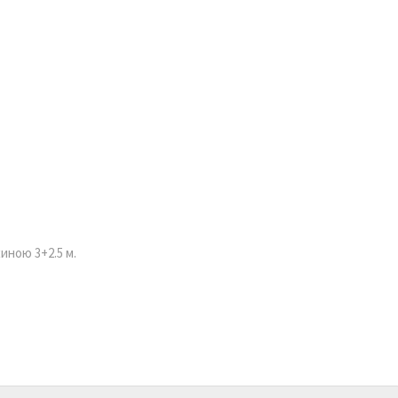
иною 3+2.5 м.