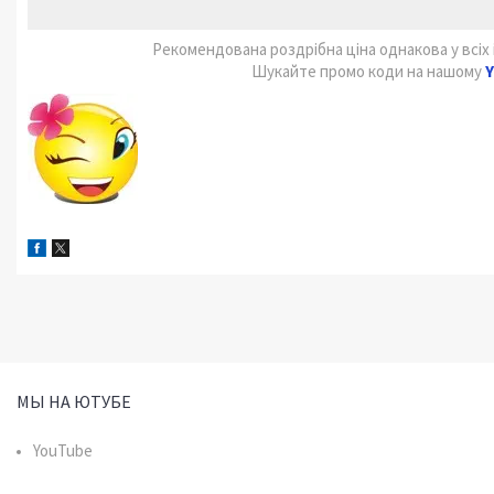
Рекомендована роздрібна ціна однакова у всіх 
Шукайте промо коди на нашому
Y
МЫ НА ЮТУБЕ
YouTube