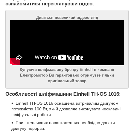
ознайомитися переглянувши відео:
Дивіться невеликий відеоогляд
Купуючи шліфмашину бренду Einhell в компанії
Електромотор Ви гарантовано отримуєте тільки
оригінальний товар
Особливості шліфмашини Einhell TH-OS 1016:
Einhell TH-OS 1016 оснащена витривалим двигуном
потужністю 100 Вт, який дозволяє виконувати нескладні
шліфувальні роботи.
При інтенсивних навантаженнях необхідно давати
двигуну перерви.