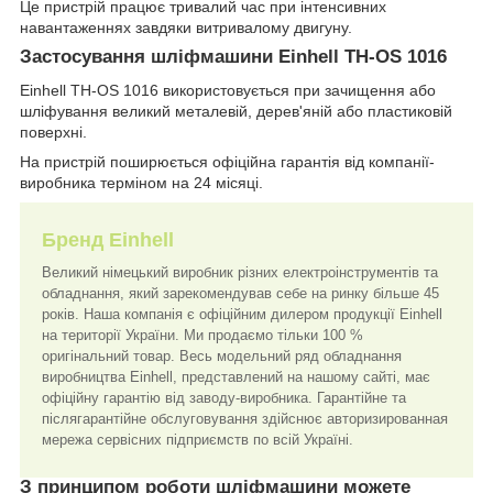
Це пристрій працює тривалий час при інтенсивних
навантаженнях завдяки витривалому двигуну.
Застосування шліфмашини Einhell TH-OS 1016
Einhell TH-OS 1016 використовується при зачищення або
шліфування великий металевій, дерев'яній або пластиковій
поверхні.
На пристрій поширюється офіційна гарантія від компанії-
виробника терміном на 24 місяці.
Бренд Einhell
Великий німецький виробник різних електроінструментів та
обладнання, який зарекомендував себе на ринку більше 45
років. Наша компанія є офіційним дилером продукції Einhell
на території України. Ми продаємо тільки 100 %
оригінальний товар. Весь модельний ряд обладнання
виробництва Einhell, представлений на нашому сайті, має
офіційну гарантію від заводу-виробника. Гарантійне та
післягарантійне обслуговування здійснює авторизированная
мережа сервісних підприємств по всій Україні.
З принципом роботи шліфмашини можете