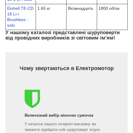
Einhell TE-CD
1.65 кг
Вісімнадцять
1800 об/хв
18 Li-i
Brushless -
solo
У нашому каталозі представлені шуруповерти
від провідних виробників зі світовим ім'ям!
Чому звертаються в Електромотор
Величезний вибір жіночих сумочок
У каталозі нашого інтернет-магазину ви
зможете підібрати собі шуруповерт згідно