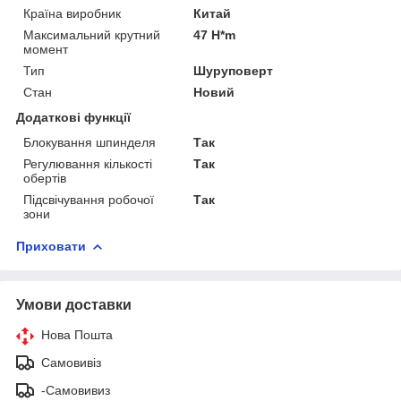
Країна виробник
Китай
Максимальний крутний
47 H*m
момент
Тип
Шуруповерт
Стан
Новий
Додаткові функції
Блокування шпинделя
Так
Регулювання кількості
Так
обертів
Підсвічування робочої
Так
зони
Приховати
Умови доставки
Нова Пошта
Самовивіз
-Самовивиз