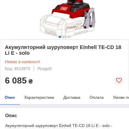
Акумуляторний шуруповерт Einhell TE-CD 18
Li E - solo
Немає в наявності
Код: 4513870
Роздріб
6 085
₴
Опис
Характеристики
Доставка
Оплата
Умови п
Опис
Акумуляторний шуруповерт Einhell TE-CD 18 Li E - solo -