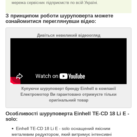
мережа сервісних підприємств по всій Україні.
З принципом роботи шуруповерта можете
ознайомитися переглянувши відео:
Дивіться невеликий відеоогляд
Купуючи шуруповерт бренду Einhell в компанії
Електромотор Ви гарантовано отримуєте тільки
оригінальний товар
Особливості шуруповерта Einhell TE-CD 18 Li E -
solo:
Einhell TE-CD 18 Li E - solo оснащений якісним
металевим редуктором, який витримує інтенсивні