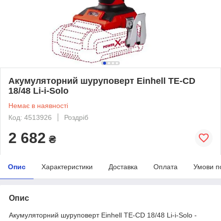
Акумуляторний шуруповерт Einhell TE-CD
18/48 Li-i-Solo
Немає в наявності
Код: 4513926
Роздріб
2 682
₴
Опис
Характеристики
Доставка
Оплата
Умови п
Опис
Акумуляторний шуруповерт Einhell TE-CD 18/48 Li-i-Solo -