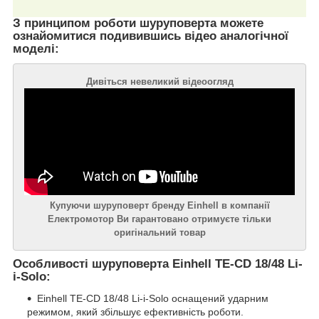
З принципом роботи шуруповерта можете
ознайомитися подивившись відео аналогічної
моделі:
Дивіться невеликий відеоогляд
Купуючи шуруповерт бренду Einhell в компанії
Електромотор Ви гарантовано отримуєте тільки
оригінальний товар
Особливості шуруповерта Einhell TE-CD 18/48 Li-
i-Solo:
Einhell TE-CD 18/48 Li-i-Solo оснащений ударним
режимом, який збільшує ефективність роботи.