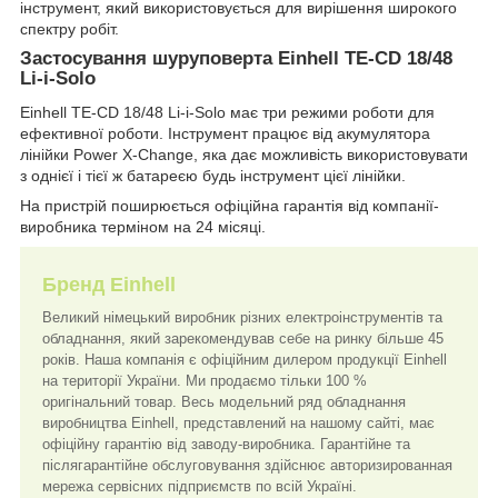
інструмент, який використовується для вирішення широкого
спектру робіт.
Застосування шуруповерта Einhell TE-CD 18/48
Li-i-Solo
Einhell TE-CD 18/48 Li-i-Solo має три режими роботи для
ефективної роботи. Інструмент працює від акумулятора
лінійки Power X-Change, яка дає можливість використовувати
з однієї і тієї ж батареєю будь інструмент цієї лінійки.
На пристрій поширюється офіційна гарантія від компанії-
виробника терміном на 24 місяці.
Бренд Einhell
Великий німецький виробник різних електроінструментів та
обладнання, який зарекомендував себе на ринку більше 45
років. Наша компанія є офіційним дилером продукції Einhell
на території України. Ми продаємо тільки 100 %
оригінальний товар. Весь модельний ряд обладнання
виробництва Einhell, представлений на нашому сайті, має
офіційну гарантію від заводу-виробника. Гарантійне та
післягарантійне обслуговування здійснює авторизированная
мережа сервісних підприємств по всій Україні.