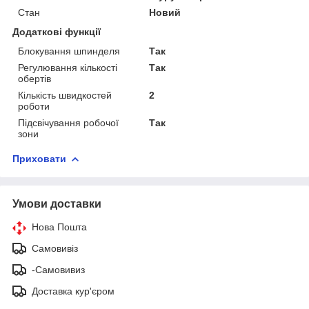
Стан
Новий
Додаткові функції
Блокування шпинделя
Так
Регулювання кількості
Так
обертів
Кількість швидкостей
2
роботи
Підсвічування робочої
Так
зони
Приховати
Умови доставки
Нова Пошта
Самовивіз
-Самовивиз
Доставка кур'єром