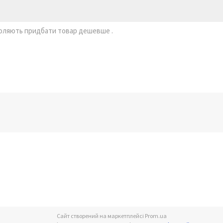
воляють придбати товар дешевше .
Сайт створений на маркетплейсі
Prom.ua