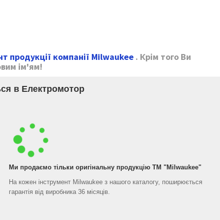
т продукції компанії Milwaukee
. Крім того Ви
вим ім'ям!
ся в Електромотор
Ми продаємо тільки оригінальну продукцію ТМ "Milwaukee"
На кожен інструмент Milwaukee з нашого каталогу, поширюється
гарантія від виробника 36 місяців.