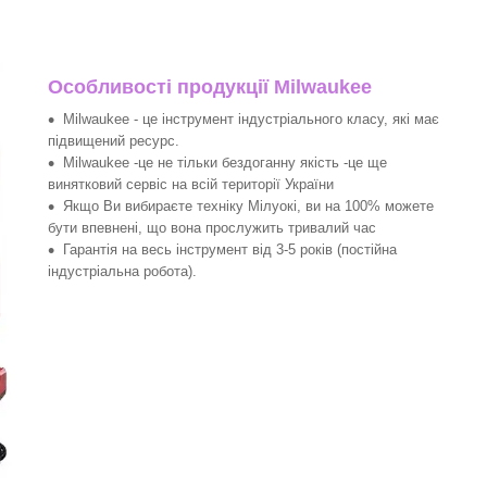
Особливості продукції Milwaukee
Milwaukee - це інструмент індустріального класу, які має
підвищений ресурс.
Milwaukee -це не тільки бездоганну якість -це ще
винятковий сервіс на всій території України
Якщо Ви вибираєте техніку Мілуокі, ви на 100% можете
бути впевнені, що вона прослужить тривалий час
Гарантія на весь інструмент від 3-5 років (постійна
індустріальна робота).