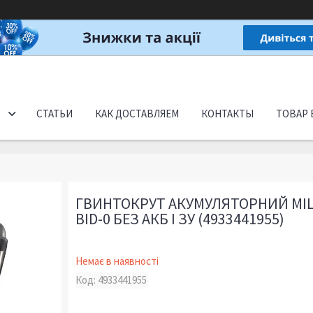
СТАТЬИ
КАК ДОСТАВЛЯЕМ
КОНТАКТЫ
ТОВАР 
ГВИНТОКРУТ АКУМУЛЯТОРНИЙ MI
BID-0 БЕЗ АКБ І ЗУ (4933441955)
Немає в наявності
Код:
4933441955