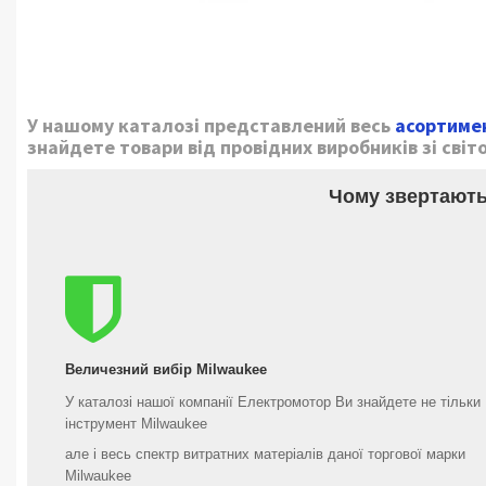
У нашому каталозі представлений весь
асортимен
знайдете товари від провідних виробників зі світо
Чому звертають
Величезний вибір Milwaukee
У каталозі нашої компанії Електромотор Ви знайдете не тільки
інструмент Milwaukee
але і весь спектр витратних матеріалів даної торгової марки
Milwaukee