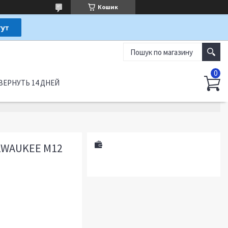
Кошик
ВЕРНУТЬ 14 ДНЕЙ
LWAUKEE M12