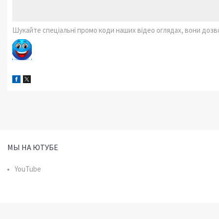
Шукайте спеціальні промо коди наших відео оглядах, вони доз
МЫ НА ЮТУБЕ
YouTube