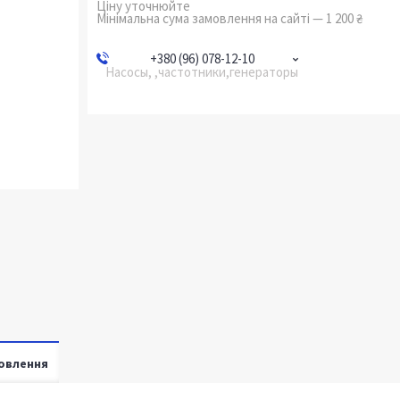
Ціну уточнюйте
Мінімальна сума замовлення на сайті — 1 200 ₴
+380 (96) 078-12-10
Насосы, ,частотники,генераторы
овлення