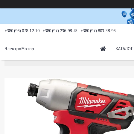
+380 (96) 078-12-10
+380 (97) 236-98-43
+380 (97) 803-38-96
ЭлектроМотор
КАТАЛОГ