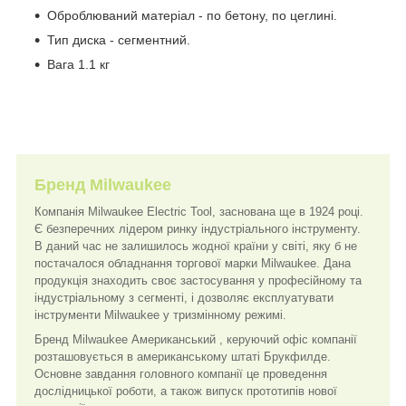
Оброблюваний матеріал - по бетону, по цеглині.
Тип диска - сегментний.
Вага 1.1 кг
Бренд Milwaukee
Компанія Milwaukee Electric Tool, заснована ще в 1924 році.
Є безперечних лідером ринку індустріального інструменту.
В даний час не залишилось жодної країни у світі, яку б не
постачалося обладнання торгової марки Milwaukee. Дана
продукція знаходить своє застосування у професійному та
індустріальному з сегменті, і дозволяє експлуатувати
інструменти Milwaukee у тризмінному режимі.
Бренд Milwaukee Американський , керуючий офіс компанії
розташовується в американському штаті Брукфилде.
Основне завдання головного компанії це проведення
дослідницької роботи, а також випуск прототипів нової