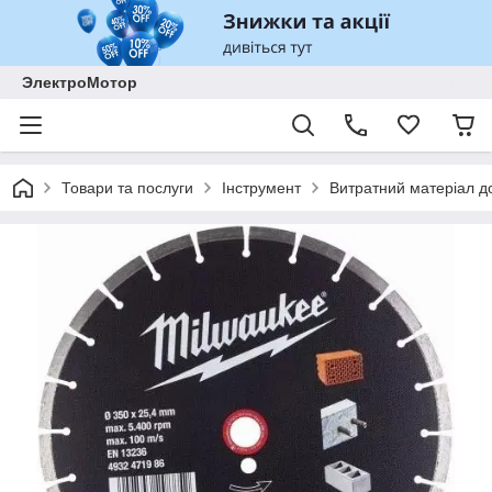
ЭлектроМотор
Товари та послуги
Інструмент
Витратний матеріал до