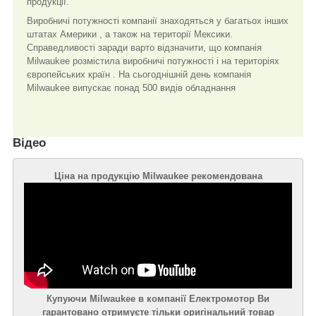
продукції.
Виробничі потужності компанії знаходяться у багатьох інших
штатах Америки , а також на території Мексики.
Справедливості заради варто відзначити, що компанія
Milwaukee розмістила виробничі потужності і на територіях
європейських країн . На сьогоднішній день компанія
Milwaukee випускає понад 500 видів обладнання
Відео
Ціна на продукцію Milwaukee рекомендована
Купуючи Milwaukee в компанії Електромотор Ви
гарантовано отримуєте тільки оригінальний товар