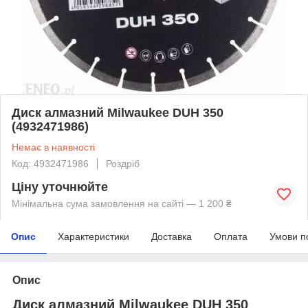
Диск алмазний Milwaukee DUH 350
(4932471986)
Немає в наявності
Код: 4932471986
Роздріб
Ціну уточнюйте
Мінімальна сума замовлення на сайті — 1 200 ₴
Опис
Характеристики
Доставка
Оплата
Умови п
Опис
Диск алмазний Milwaukee DUH 350