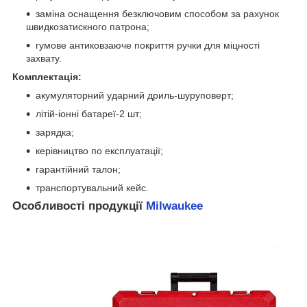
заміна оснащення безключовим способом за рахунок
швидкозатискного патрона;
гумове антиковзаюче покриття ручки для міцності
захвату.
Комплектація:
акумуляторний ударний дриль-шуруповерт;
літій-іонні батареї-2 шт;
зарядка;
керівництво по експлуатації;
гарантійний талон;
транспортувальний кейс.
Особливості продукції
Milwaukee