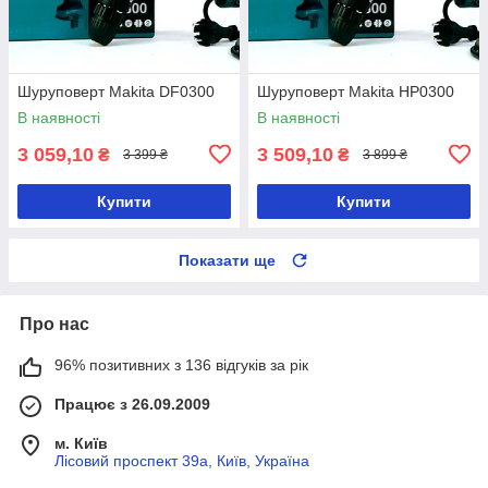
Шуруповерт Makita DF0300
Шуруповерт Makita HP0300
В наявності
В наявності
3 059,10
3 509,10
₴
₴
3 399 ₴
3 899 ₴
Купити
Купити
Показати ще
Про нас
96% позитивних з 136 відгуків за рік
Працює з 26.09.2009
м. Київ
Лісовий проспект 39а, Київ, Україна