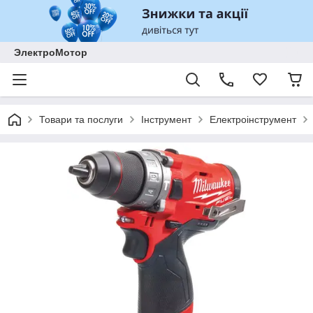
ЭлектроМотор
Товари та послуги
Інструмент
Електроінструмент