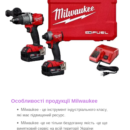
Особливості продукції Milwaukee
Milwaukee - це інструмент індустріального класу,
які має підвищений ресурс.
Milwaukee -це не тільки бездоганну якість -це ще
винятковий сервіс на всій території України