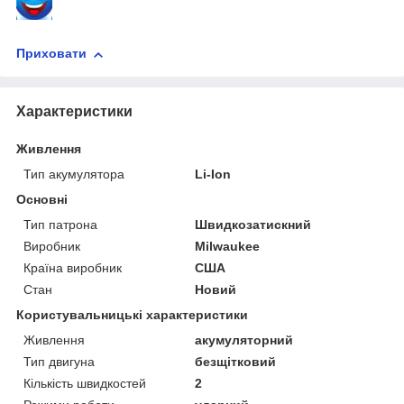
Приховати
Характеристики
Живлення
Тип акумулятора
Li-Ion
Основні
Тип патрона
Швидкозатискний
Виробник
Milwaukee
Країна виробник
США
Стан
Новий
Користувальницькі характеристики
Живлення
акумуляторний
Тип двигуна
безщітковий
Кількість швидкостей
2