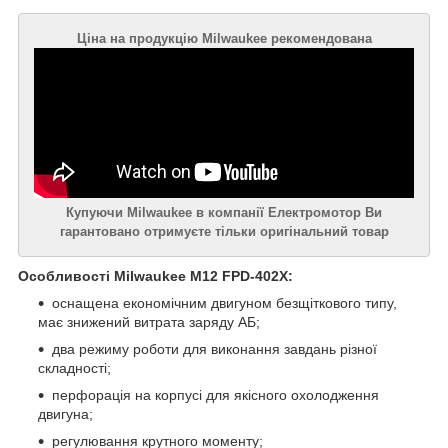
Ціна на продукцію Milwaukee рекомендована
Купуючи Milwaukee в компанії Електромотор Ви
гарантовано отримуєте тільки оригінальний товар
Особливості Milwaukee M12 FPD-402X:
оснащена економічним двигуном безщіткового типу,
має знижений витрата заряду АБ;
два режиму роботи для виконання завдань різної
складності;
перфорація на корпусі для якісного охолодження
двигуна;
регулювання крутного моменту;