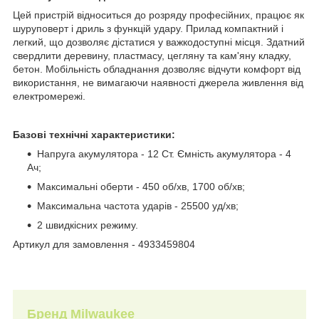
Цей пристрій відноситься до розряду професійних, працює як
шуруповерт і дриль з функцій удару. Прилад компактний і
легкий, що дозволяє дістатися у важкодоступні місця. Здатний
свердлити деревину, пластмасу, цегляну та кам'яну кладку,
бетон. Мобільність обладнання дозволяє відчути комфорт від
використання, не вимагаючи наявності джерела живлення від
електромережі.
Базові технічні характеристики:
Напруга акумулятора - 12 Ст. Ємність акумулятора - 4
Ач;
Максимальні оберти - 450 об/хв, 1700 об/хв;
Максимальна частота ударів - 25500 уд/хв;
2 швидкісних режиму.
Артикул для замовлення - 4933459804
Бренд Milwaukee