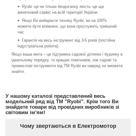
Ryobi -це не тільки бездоганну якість -це ще
винятковий сервіс на всій території України
Якщо Ви вибираєте техніку Ryobi, ви на 100%
можете бути впевнені, що вона прослужить тривалий
час
Гарантія на весь інструмент від 3-5 років (постійна
індустріальна робота).
Якщо ваша мета – це підтримка садової ділянки і будинку в
ідеальному порядку, то кращих помічників, ніж садові та
промислові інструменти від ТМ Ryobi ви навряд чи зможете
знайти.
У нашому каталозі представлений весь
модельний ряд від ТМ "Ryobi". Крім того Ви
знайдете товари від провідних виробників зі
світовим ім'ям!
Чому звертаються в Електромотор