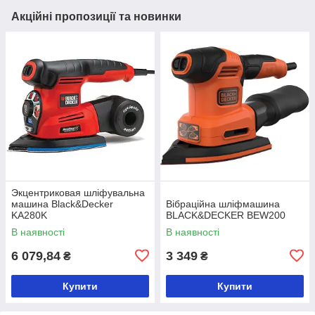
Акційні пропозиції та новинки
Экцентриковая шліфувальна
машина Black&Decker
Вібраційна шліфмашина
KA280K
BLACK&DECKER BEW200
В наявності
В наявності
6 079,84
3 349
₴
₴
Купити
Купити