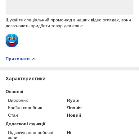
Шукайте спеціальний промо-код в наших відео оглядах, вони
дозволяють придбати товар дешевше .
Приховати
Характеристики
Основні
Виробник
Ryobi
Країна виробник
Японія
Стан
Новий
Додаткові функції
Підсвічування робочої
Ні
зони