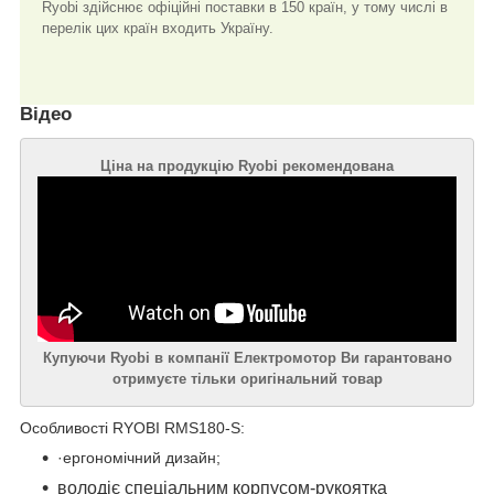
Ryobi здійснює офіційні поставки в 150 країн, у тому числі в
перелік цих країн входить Україну.
Відео
Ціна на продукцію Ryobi рекомендована
Купуючи Ryobi в компанії Електромотор Ви гарантовано
отримуєте тільки оригінальний товар
Особливості RYOBI RMS180-S:
·ергономічний дизайн;
володіє спеціальним корпусом-рукоятка