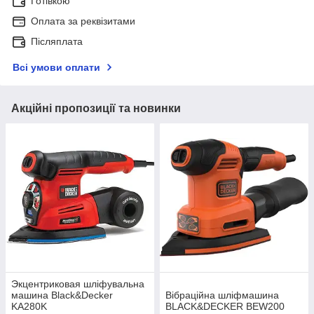
Готівкою
Оплата за реквізитами
Післяплата
Всі умови оплати
Акційні пропозиції та новинки
Экцентриковая шліфувальна
машина Black&Decker
Вібраційна шліфмашина
KA280K
BLACK&DECKER BEW200