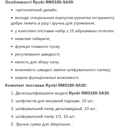
Особливості Ryobi RMS180-SA30:
·ергономічний дизайн;
володіє спеціальним корпусом-рукоятка інструменту
добре лежить в руці і зручна для утримання;
у комплекті поставки набір з 15 абразивних полотен.
невеликі габарити;
функція плавного пуску;
регулювання швидкості;
ємність для збору пилу;
можливість швидкої заміни шліфувального паперу;
широкі функціональні можливості.
Комплект поставки Ryobi RMS180-SA30:
Дельташліфмашина моделі
Ryobi RMS180-SA30
;
шліфлистів для висувний підошви, 10 шт.;
шліфувальний папір дельтавидный, 10 шт.;
шліфувальний папір 1/3, 10 шт.;
Зручна сумка для зберігання ;