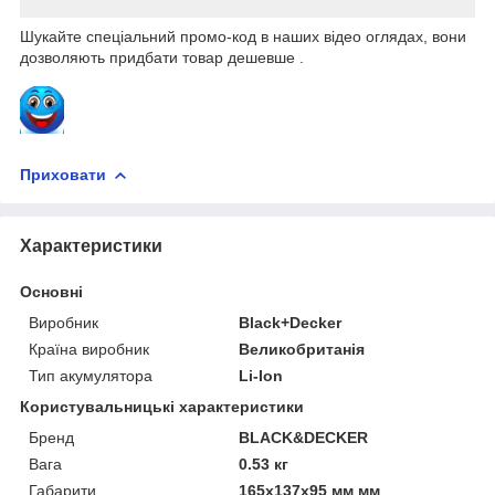
Шукайте спеціальний промо-код в наших відео оглядах, вони
дозволяють придбати товар дешевше .
Приховати
Характеристики
Основні
Виробник
Black+Decker
Країна виробник
Великобританія
Тип акумулятора
Li-Ion
Користувальницькі характеристики
Бренд
BLACK&DECKER
Вага
0.53 кг
Габарити
165х137х95 мм мм