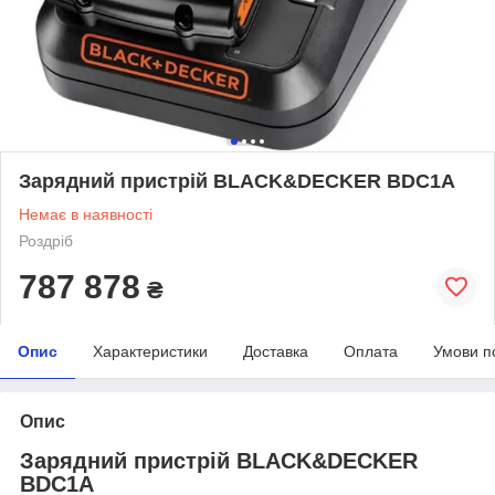
Зарядний пристрій BLACK&DECKER BDC1A
Немає в наявності
Роздріб
787 878
₴
Опис
Характеристики
Доставка
Оплата
Умови п
Опис
Зарядний пристрій BLACK&DECKER
BDC1A