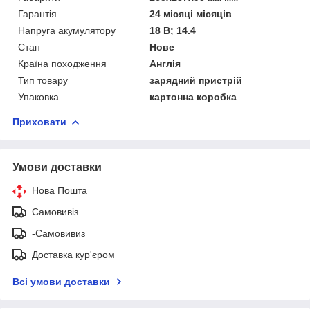
Гарантія
24 місяці місяців
Напруга акумулятору
18 В; 14.4
Стан
Нове
Країна походження
Англія
Тип товару
зарядний пристрій
Упаковка
картонна коробка
Приховати
Умови доставки
Нова Пошта
Самовивіз
-Самовивиз
Доставка кур'єром
Всі умови доставки