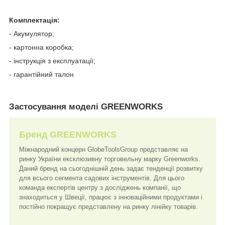
Комплектація:
- Акумулятор;
- картонна коробка;
- інструкція з експлуатації;
- гарантійний талон
Застосування моделі
GREENWORKS
Бренд
GREENWORKS
Міжнародний концерн GlobeToolsGroup представляє на
ринку України ексклюзивну торговельну марку Greenworks.
Даний бренд на сьогоднішній день задає тенденції розвитку
для всього сегмента садових інструментів. Для цього
команда експертів центру з досліджень компанії, що
знаходиться у Швеції, працює з інноваційними продуктами і
постійно покращує представлену на ринку лінійку товарів.