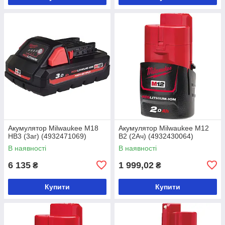
Акумулятор Milwaukee M18
Акумулятор Milwaukee M12
HB3 (3аг) (4932471069)
B2 (2Ач) (4932430064)
В наявності
В наявності
6 135
1 999,02
₴
₴
Купити
Купити