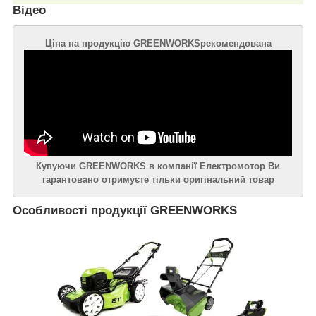
Відео
Ціна на продукцію
GREENWORKS
рекомендована
Купуючи
GREENWORKS
в компанії Електромотор Ви
гарантовано отримуєте тільки оригінальний товар
Особливості продукції
GREENWORKS