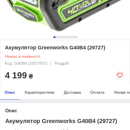
Акумулятор Greenworks G40B4 (29727)
Немає в наявності
Код: G40B4 (2927007)
Роздріб
4 199
₴
Опис
Характеристики
Доставка
Оплата
Умови п
Опис
Акумулятор Greenworks G40B4 (29727)