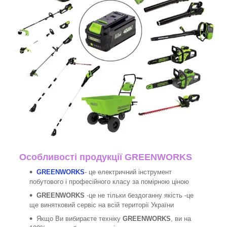
Особливості продукції
GREENWORKS
GREENWORKS
- це електричний інструмент
побутового і професійного класу за помірною ціною
GREENWORKS
-це не тільки бездоганну якість -це
ще винятковий сервіс на всій території України
Якщо Ви вибираєте техніку
GREENWORKS
, ви на