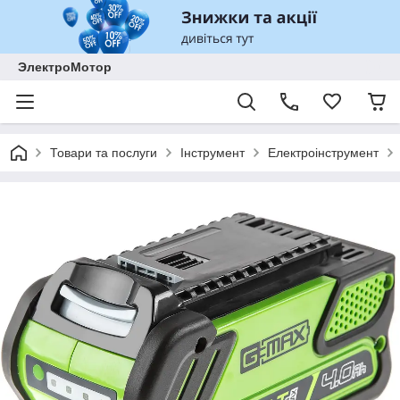
ЭлектроМотор
Товари та послуги
Інструмент
Електроінструмент