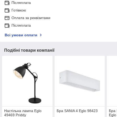
Післяплата
Готівкою
Оплата за реквізитами
Післяплата
Всі умови оплати
Подібні товари компанії
Настільна лампа Eglo
Бра SANIA 4 Eglo 98423
Бра 
49469 Priddy
Eglo