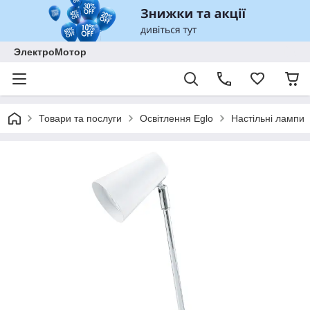
ЭлектроМотор
Товари та послуги
Освітлення Eglo
Настільні лампи