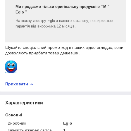
Ми продаємо тільки оригінальну продукцію ТМ "
Eglo
"
На кожну люстру Eglo з нашого каталогу, поширюється
гарантія від виробника 12 місяців.
Шукайте спеціальний промо-код в наших відео оглядах, вони
дозволяють придбати товар дешевше .
Приховати
Характеристики
Основні
Виробник
Eglo
Кількість джерел світла
1