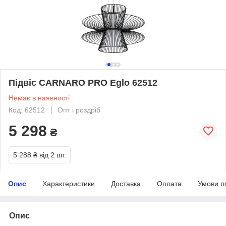
Підвіс CARNARO PRO Eglo 62512
Немає в наявності
Код: 62512
Опт і роздріб
5 298
₴
5 288 ₴
від 2 шт.
Опис
Характеристики
Доставка
Оплата
Умови п
Опис