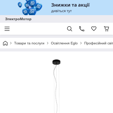
ЭлектроМотор
Товари та послуги
Освітлення Eglo
Професійний сві