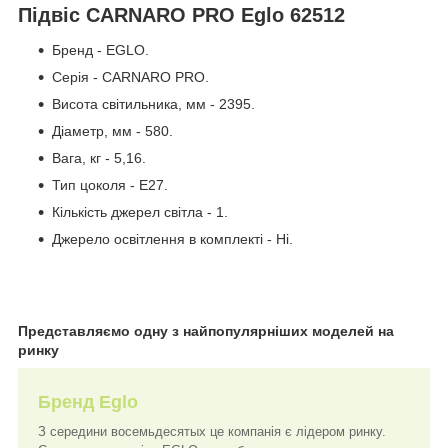
Підвіс CARNARO PRO Eglo 62512
Бренд - EGLO.
Серія - CARNARO PRO.
Висота світильника, мм - 2395.
Діаметр, мм - 580.
Вага, кг - 5,16.
Тип цоколя - E27.
Кількість джерел світла - 1.
Джерело освітлення в комплекті - Ні.
Представляємо одну з найпопулярніших моделей на
ринку
Бренд Eglo
З середини восемьдесятых це компанія є лідером ринку.