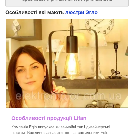
Особливості які мають
люстри Эгло
Особливості продукції
Lifan
Компанія Eglo випускає як звичайні так і дизайнерські
люстри. Важливо зазначити, що всі світильники Eglo