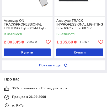
Аксесуар ON
Аксесуар TRACK
TRACK/PROFESSIONAL
IN/PROFESSIONAL LIGHTING
LIGHTING Eglo 60144 Eglo
Eglo 60747 Eglo 60747
60144
В наявності
В наявності
2 003,45
1 135,60
₴
₴
2 357 ₴
1 336 ₴
Купити
Купити
Показати ще
Про нас
96% позитивних з 136 відгуків за рік
Працює з 26.09.2009
м. Київ