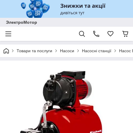
ЭлектроМотор
Товари та послуги
Насоси
Насосні станції
Насос 