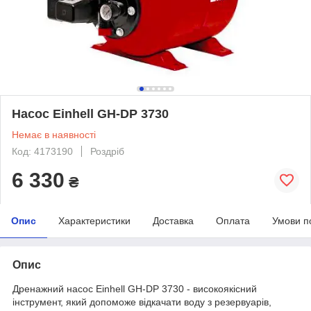
Насос Einhell GH-DP 3730
Немає в наявності
Код: 4173190
Роздріб
6 330
₴
Опис
Характеристики
Доставка
Оплата
Умови п
Опис
Дренажний насос Einhell GH-DP 3730 - високоякісний
інструмент, який допоможе відкачати воду з резервуарів,