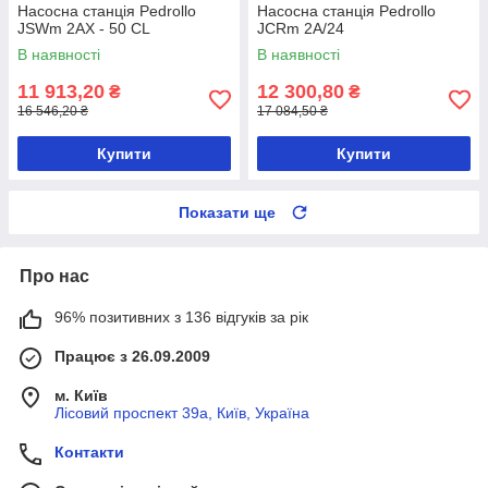
Насосна станція Pedrollo
Насосна станція Pedrollo
JSWm 2AX - 50 CL
JCRm 2A/24
В наявності
В наявності
11 913,20
12 300,80
₴
₴
16 546,20 ₴
17 084,50 ₴
Купити
Купити
Показати ще
Про нас
96% позитивних з 136 відгуків за рік
Працює з 26.09.2009
м. Київ
Лісовий проспект 39а, Київ, Україна
Контакти