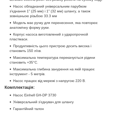
Насос обладнаний універсальним парубком
з'єднання 1" (25 мм) і 1" (32 мм) шлангу, а також
зовнішньою різьбою 33.3 мм
Модель має ручку для перенесення, яка повторює
анатомічну форму руки.
Корпус насоса виготовлений з ударопрочной
пластмаси.
Продуктивність цього пристрою досить висока і
становить 150 л/хв.
Максимальна температура перекачується рідини
становить +35°С.
Максимальна глибина занурення на якій працює
інструмент - 5 метрів.
Насос працює від мережі з напругою 220 В.
Комплектація:
Насос Einhell GH-DP 3730
Універсальний з'єднувач для шлангу
Гарантійний талон