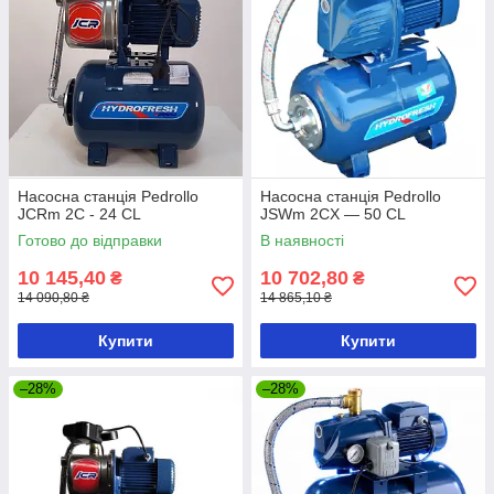
Насосна станція Pedrollo
Насосна станція Pedrollo
JCRm 2C - 24 CL
JSWm 2CX — 50 CL
Готово до відправки
В наявності
10 145,40
10 702,80
₴
₴
14 090,80 ₴
14 865,10 ₴
Купити
Купити
–28%
–28%