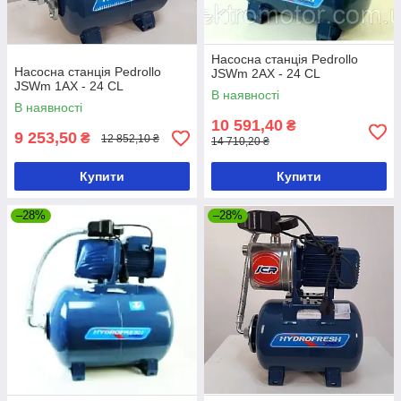
Насосна станція Pedrollo
Насосна станція Pedrollo
JSWm 2AX - 24 CL
JSWm 1AX - 24 CL
В наявності
В наявності
10 591,40
₴
9 253,50
₴
12 852,10 ₴
14 710,20 ₴
Купити
Купити
–28%
–28%