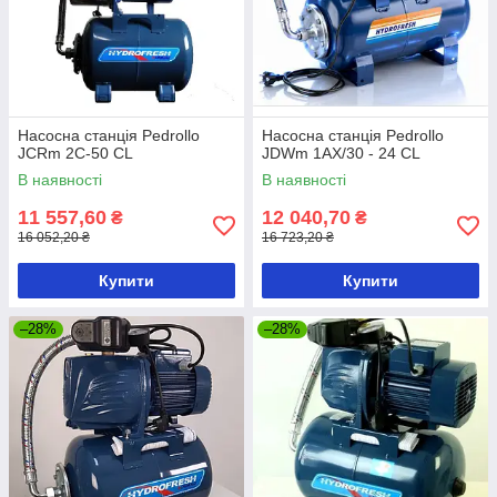
Насосна станція Pedrollo
Насосна станція Pedrollo
JCRm 2C-50 CL
JDWm 1AX/30 - 24 CL
В наявності
В наявності
11 557,60
12 040,70
₴
₴
16 052,20 ₴
16 723,20 ₴
Купити
Купити
–28%
–28%