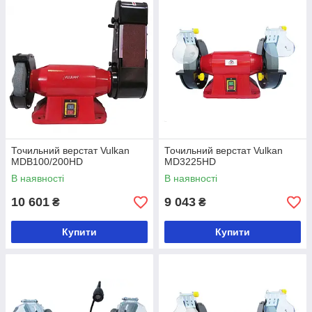
Точильний верстат Vulkan
Точильний верстат Vulkan
MDB100/200HD
MD3225HD
В наявності
В наявності
10 601
9 043
₴
₴
Купити
Купити