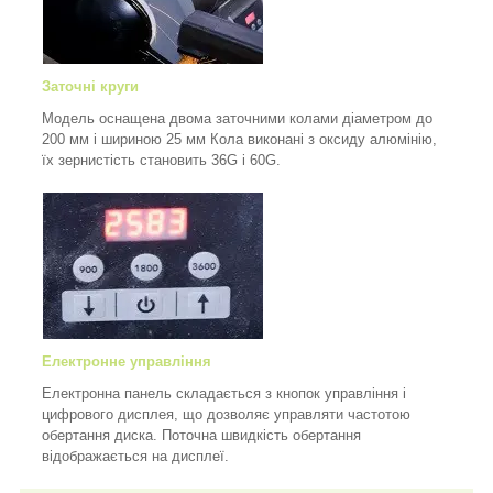
Заточні круги
Модель оснащена двома заточними колами діаметром до
200 мм і шириною 25 мм Кола виконані з оксиду алюмінію,
їх зернистість становить 36G і 60G.
Електронне управління
Електронна панель складається з кнопок управління і
цифрового дисплея, що дозволяє управляти частотою
обертання диска. Поточна швидкість обертання
відображається на дисплеї.