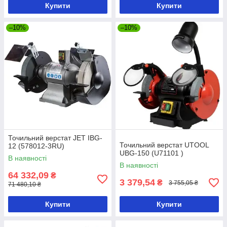
Купити
Купити
–10%
–10%
Точильний верстат JET IBG-
Точильний верстат UTOOL
12 (578012-3RU)
UBG-150 (U71101 )
В наявності
В наявності
64 332,09
₴
3 379,54
₴
3 755,05 ₴
71 480,10 ₴
Купити
Купити