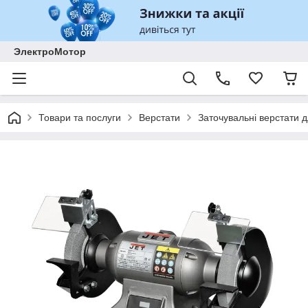
ЭлектроМотор
Товари та послуги
Верстати
Заточувальні верстати д