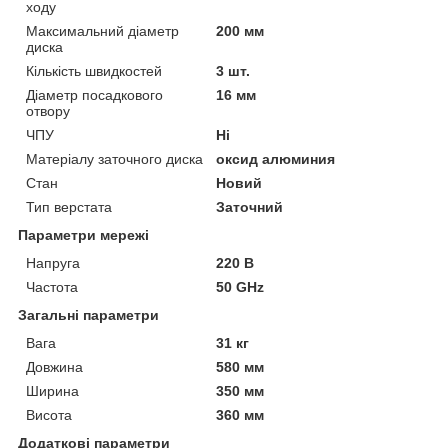
ходу
Максимальний діаметр
200 мм
диска
Кількість швидкостей
3 шт.
Діаметр посадкового
16 мм
отвору
ЧПУ
Ні
Матеріалу заточного диска
оксид алюминия
Стан
Новий
Тип верстата
Заточний
Параметри мережі
Напруга
220 В
Частота
50 GHz
Загальні параметри
Вага
31 кг
Довжина
580 мм
Ширина
350 мм
Висота
360 мм
Додаткові параметри