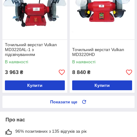
Точильний верстат Vulkan
MD3220AL-1 з
Точильний верстат Vulkan
підсвічуванням
MD3220HD
В наявності
В наявності
3 963
8 840
₴
₴
Купити
Купити
Показати ще
Про нас
96% позитивних з 135 відгуків за рік