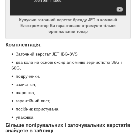
Купуючи заточний верстат бренду JET в компанії
Електромотор Ви гарантовано отримуєте тільки
оригінальний товар
Комплектація:
Заточний верстат JET IBG-8VS,
два кола на основі оксид алюмінію зернистістю 36G і
60G,
подручники,
захист кіл,
шарошка,
гарантійний лист,
посібник користувача,
упаковка.
Більше полірувальних і заточувальних верстатів
знайдете в таблиці