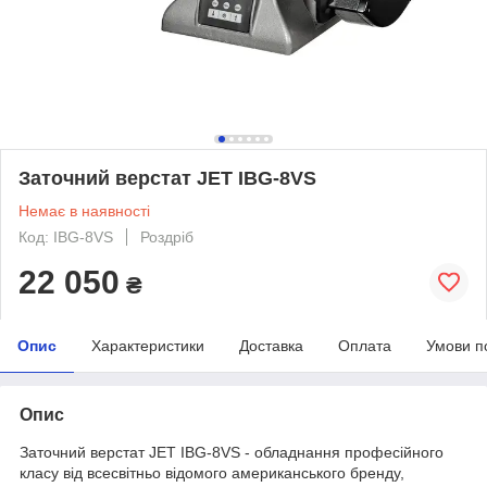
Заточний верстат JET IBG-8VS
Немає в наявності
Код: IBG-8VS
Роздріб
22 050
₴
Опис
Характеристики
Доставка
Оплата
Умови п
Опис
Заточний верстат JET IBG-8VS - обладнання професійного
класу від всесвітньо відомого американського бренду,