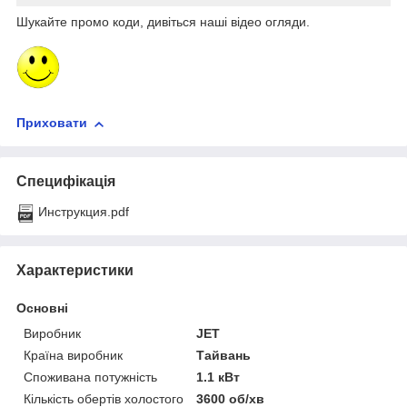
Шукайте промо коди, дивіться наші відео огляди.
Приховати
Специфікація
Инструкция.pdf
Характеристики
Основні
Виробник
JET
Країна виробник
Тайвань
Споживана потужність
1.1 кВт
Кількість обертів холостого
3600 об/хв