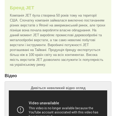
Бренд JET
Компанія JET була створена 50 років тому на території
США. Спочатку компанія займалася виключно постачанням
різних верстатів з Японії на американський ринок, але трохи
пізніше вона почала виробляти власне обладнання. На
даний момент JET виробляє промислові деревообробні та
металообробні верстати, а так само невеликі побутові
верстати і інструменти. Виробничі потужності JET
розташовані на Тайвані. Продукція бренду експортується
більш ніж в 100 країн світу на всіх континентах. Висока
якість верстатів JET дозволило заслужити їх популярність
на українському ринку.
Відео
Дивіться невеликий відео огляд