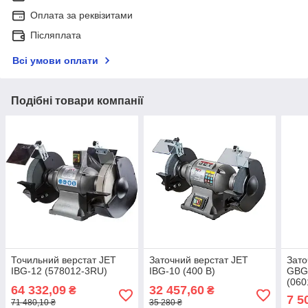
Оплата за реквізитами
Післяплата
Всі умови оплати
Подібні товари компанії
Точильний верстат JET
Заточний верстат JET
Зато
IBG-12 (578012-3RU)
IBG-10 (400 В)
GBG 
(060
64 332,09
32 457,60
₴
₴
7 5
71 480,10 ₴
35 280 ₴