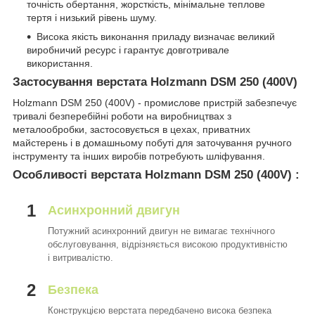
точність обертання, жорсткість, мінімальне теплове
тертя і низький рівень шуму.
Висока якість виконання приладу визначає великий
виробничий ресурс і гарантує довготривале
використання.
Застосування верстата Holzmann DSM 250 (400V)
Holzmann DSM 250 (400V) - промислове пристрій забезпечує
тривалі безперебійні роботи на виробництвах з
металообробки, застосовується в цехах, приватних
майстерень і в домашньому побуті для заточування ручного
інструменту та інших виробів потребують шліфування.
Особливості верстата Holzmann DSM 250 (400V) :
1
Асинхронний двигун
Потужний асинхронний двигун не вимагає технічного
обслуговування, відрізняється високою продуктивністю
і витривалістю.
2
Безпека
Конструкцією верстата передбачено висока безпека