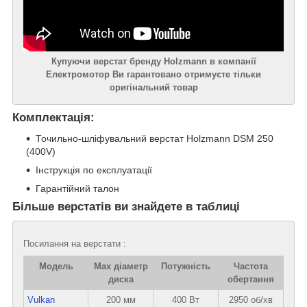
Купуючи верстат бренду Holzmann в компанії
Електромотор Ви гарантовано отримуєте тільки
оригінальний товар
Комплектація:
Точильно-шліфувальний верстат Holzmann DSM 250
(400V)
Інструкція по експлуатації
Гарантійний талон
Більше верстатів ви знайдете в таблиці
Посилання на верстати :
Модель
Max діаметр
Потужність
Частота
диска
обертання
Vulkan
200 мм
400 Вт
2950 об/хв