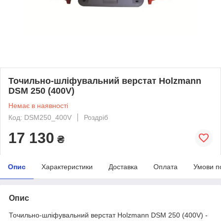
Точильно-шліфувальний верстат Holzmann
DSM 250 (400V)
Немає в наявності
Код: DSM250_400V
Роздріб
17 130
₴
Опис
Характеристики
Доставка
Оплата
Умови п
Опис
Точильно-шліфувальний верстат Holzmann DSM 250 (400V) -