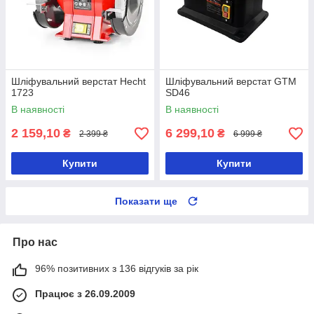
Шліфувальний верстат Hecht
Шліфувальний верстат GTM
1723
SD46
В наявності
В наявності
2 159,10
6 299,10
₴
₴
2 399 ₴
6 999 ₴
Купити
Купити
Показати ще
Про нас
96% позитивних з 136 відгуків за рік
Працює з 26.09.2009