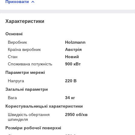
Приховати
Характеристики
Основні
Виробник
Holzmann
Країна виробник
Австрія
Стан
Новий
Споживана потужність
900 кВт
Параметри мережі
Напруга
220 В
Загальні параметри
Вага
34 кг
Користувальницькі характеристики
Швидкість обертання
2950 об/хв
шпинделя
Розміри робочої поверхні