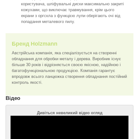
користувача, шліфувальні диски максимально закриті
кожухами, що виключає травмування, крім цього
екрани з оргскла з функцією лупи оберігають очі від
попадання металевого пилу.
Бренд
Holzmann
Австрійська компанія, яка спеціалізується на створенні
обладнання для обробки металу і дерева. Виробник існує
більше 30 років і відрізняється своєю якісною, надійною і
багатофункціональною продукцією. Компанія гарантує
впродовж всього ланцюжка створення обладнання постійний
контроль якості.
Відео
Дивіться невеликий відео огляд