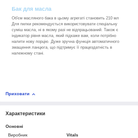
Бак для масла
Об'єм масляного бака в цьому агрегаті становить 210 мл
Для пилки рекомендується використовувати спеціальну
суміш масла, ні в якому разі не відпрацьований. Також є
індикатор рівня масла, який підкаже вам, коли потрібно
налити нову порцію. Дуже зручна функція автоматичного
змащення ланцюга, що підтримує її працездатність в
належному стані.
Приховати
Характеристики
Основні
Виробник
Vitals