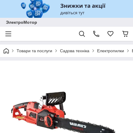
ЭлектроМотор
Товари та послуги
Садова техніка
Електропилки