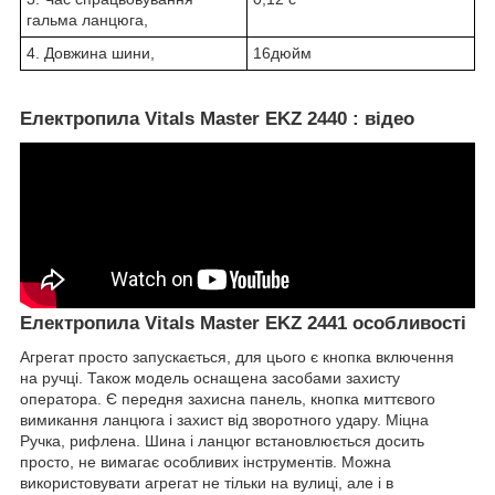
гальма ланцюга,
4. Довжина шини,
16дюйм
Електропила Vitals Master EKZ 2440 : відео
Електропила Vitals Master EKZ 2441 особливості
Агрегат просто запускається, для цього є кнопка включення
на ручці. Також модель оснащена засобами захисту
оператора. Є передня захисна панель, кнопка миттєвого
вимикання ланцюга і захист від зворотного удару. Міцна
Ручка, рифлена. Шина і ланцюг встановлюється досить
просто, не вимагає особливих інструментів. Можна
використовувати агрегат не тільки на вулиці, але і в