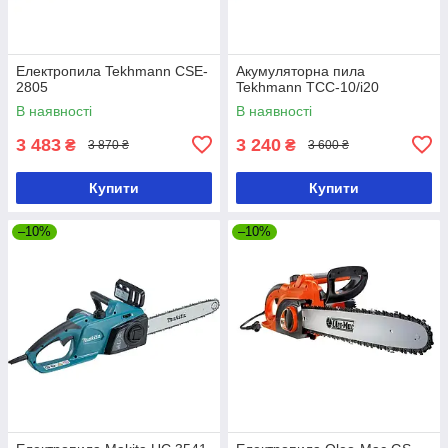
Електропила Tekhmann CSE-
Акумуляторна пила
2805
Tekhmann TCC-10/i20
В наявності
В наявності
3 483
3 240
₴
₴
3 870 ₴
3 600 ₴
Купити
Купити
–10%
–10%