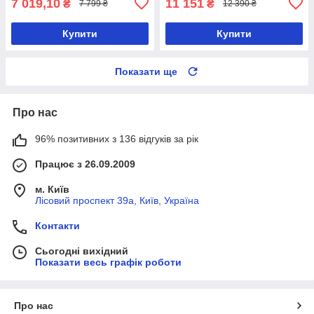
7 019,10
11 151
₴
₴
7 799 ₴
12 390 ₴
Купити
Купити
Показати ще
Про нас
96% позитивних з 136 відгуків за рік
Працює з 26.09.2009
м. Київ
Лісовий проспект 39а, Київ, Україна
Контакти
Сьогодні вихідний
Показати весь графік роботи
Про нас