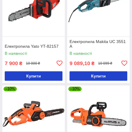
Електропила Makita UC 3551
Електропила Yato YT-82157
A
В наявності
В наявності
7 900
9 089,10
₴
₴
10 000 ₴
10 099 ₴
Купити
Купити
–10%
–10%