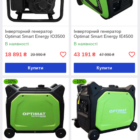
Інверторний генератор
Інверторний генератор
Optimat Smart Energy IO3500
Optimat Smart Energy IE4500
В наявності
В наявності
18 891
43 191
₴
₴
20 990 ₴
47 990 ₴
Купити
Купити
–10%
–10%