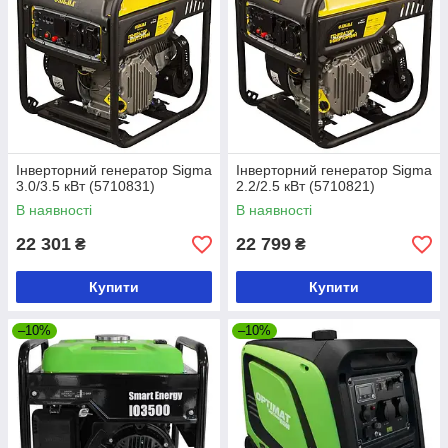
Інверторний генератор Sigma
Інверторний генератор Sigma
3.0/3.5 кВт (5710831)
2.2/2.5 кВт (5710821)
В наявності
В наявності
22 301
22 799
₴
₴
Купити
Купити
–10%
–10%