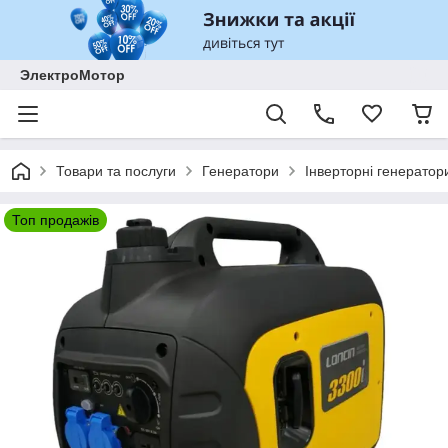
ЭлектроМотор
Товари та послуги
Генератори
Інверторні генератор
Топ продажів