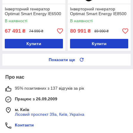
Інверторний генератор
Інверторний генератор
Optimat Smart Energy IE6500
Optimat Smart Energy IE8500
В наявності
В наявності
67 491
80 991
₴
₴
74 990 ₴
89 990 ₴
Купити
Купити
Показати ще
Про нас
95% позитивних з 137 відгуків за рік
Працює з 26.09.2009
м. Київ
Лісовий проспект 39а, Київ, Україна
Контакти