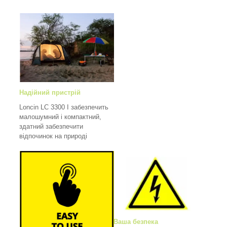
Надійний пристрій
Loncin LC 3300 I забезпечить
малошумний і компактний,
здатний забезпечити
відпочинок на природі
Ваша безпека