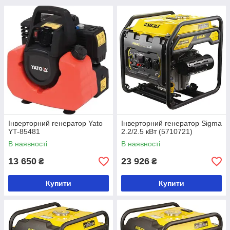
Інверторний генератор Yato
Інверторний генератор Sigma
YT-85481
2.2/2.5 кВт (5710721)
В наявності
В наявності
13 650
23 926
₴
₴
Купити
Купити