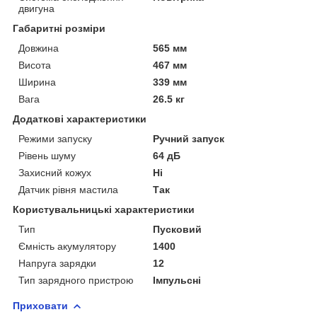
двигуна
Габаритні розміри
Довжина
565 мм
Висота
467 мм
Ширина
339 мм
Вага
26.5 кг
Додаткові характеристики
Режими запуску
Ручний запуск
Рівень шуму
64 дБ
Захисний кожух
Ні
Датчик рівня мастила
Так
Користувальницькі характеристики
Тип
Пусковий
Ємність акумулятору
1400
Напруга зарядки
12
Тип зарядного пристрою
Імпульсні
Приховати