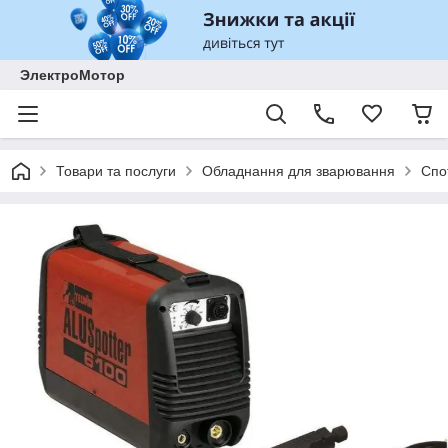
ЭлектроМотор
Товари та послуги
Обладнання для зварювання
Спо