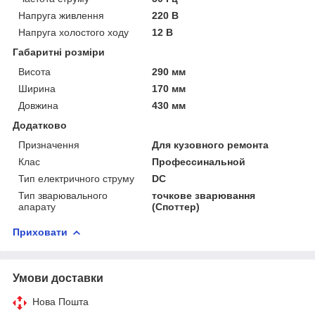
Напруга живлення
220 В
Напруга холостого ходу
12 В
Габаритні розміри
Висота
290 мм
Ширина
170 мм
Довжина
430 мм
Додатково
Призначення
Для кузовного ремонта
Клас
Профессинальной
Тип електричного струму
DC
Тип зварювального
точкове зварювання
апарату
(Споттер)
Приховати
Умови доставки
Нова Пошта