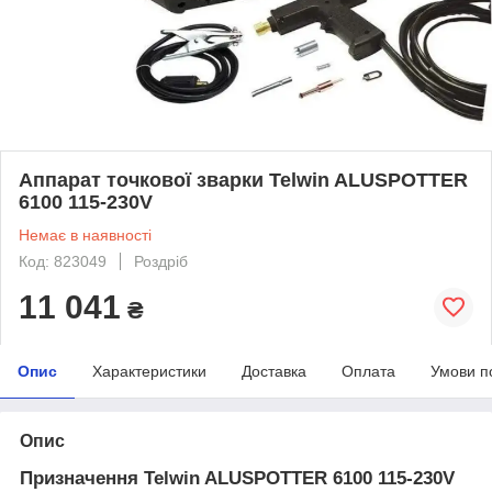
Аппарат точкової зварки Telwin ALUSPOTTER
6100 115-230V
Немає в наявності
Код: 823049
Роздріб
11 041
₴
Опис
Характеристики
Доставка
Оплата
Умови п
Опис
Призначення Telwin ALUSPOTTER 6100 115-230V