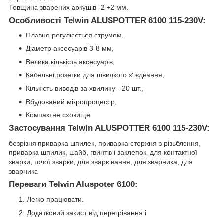
Товщина зварених аркушів -2 +2 мм.
Особливості Telwin ALUSPOTTER 6100 115-230V:
Плавно регулюється струмом,
Діаметр аксесуарів 3-8 мм,
Велика кількість аксесуарів,
Кабельні розетки для швидкого з' єднання,
Кількість виводів за хвилину - 20 шт.,
Вбудований мікропроцесор,
Компактне сховище
Застосування Telwin ALUSPOTTER 6100 115-230V:
безрізня приварка шпилек, приварка стержня з різьблення,
приварка шпилик, шайб, гвинтів і заклепок, для контактної
зварки, точої зварки, для зварювання, для зварника, для
зварника
Переваги Telwin Aluspoter 6100:
Легко працювати.
Додатковий захист від перегрівання і