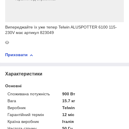
Випереджайте їх уже тепер Telwin ALUSPOTTER 6100 115-
230V має артикул 823049
🐶
Приховати
Характеристики
Основні
Споживана потужність
900 Вт
Вага
15.7 кг
Виробник
Telwin
Гарантійний термін
12 міс
Країна виробник
Італія
Частота струму
50 Гц