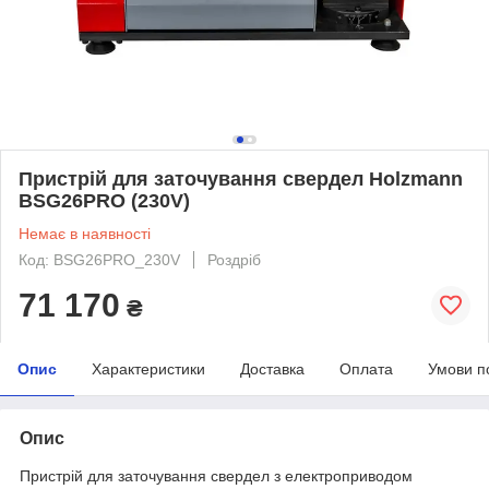
Пристрій для заточування свердел Holzmann
BSG26PRO (230V)
Немає в наявності
Код: BSG26PRO_230V
Роздріб
71 170
₴
Опис
Характеристики
Доставка
Оплата
Умови п
Опис
Пристрій для заточування свердел з електроприводом