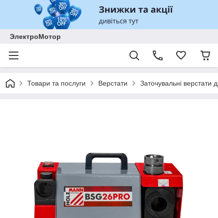
ЭлектроМотор
Товари та послуги
Верстати
Заточувальні верстати д