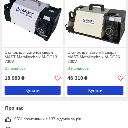
Станок для заточки сверл
Станок для заточки сверл
MAST Metalltechnik M-DG13
MAST Metalltechnik M-DG26
230V
230V
В наявності
В наявності
18 980
46 310
₴
₴
Купити
Купити
Про нас
95% позитивних з 137 відгуків за рік