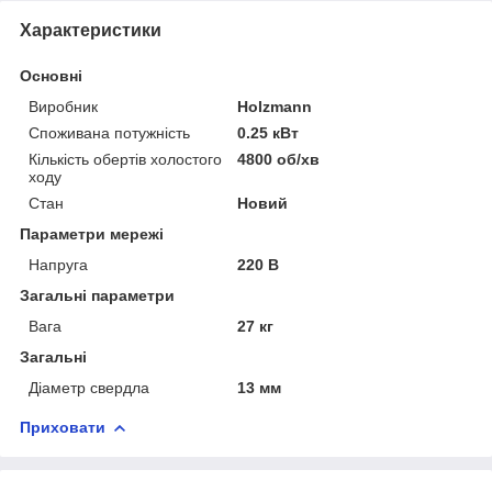
Характеристики
Основні
Виробник
Holzmann
Споживана потужність
0.25 кВт
Кількість обертів холостого
4800 об/хв
ходу
Стан
Новий
Параметри мережі
Напруга
220 В
Загальні параметри
Вага
27 кг
Загальні
Діаметр свердла
13 мм
Приховати