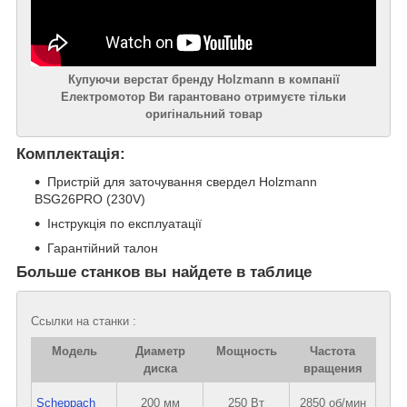
Купуючи верстат бренду Holzmann в компанії
Електромотор Ви гарантовано отримуєте тільки
оригінальний товар
Комплектація:
Пристрій для заточування свердел Holzmann
BSG26PRO (230V)
Інструкція по експлуатації
Гарантійний талон
Больше станков вы найдете в таблице
Ссылки на станки :
Модель
Диаметр
Мощность
Частота
диска
вращения
Scheppach
200 мм
250 Вт
2850 об/мин