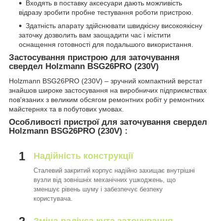
Входять в поставку аксесуари дають можливість
відразу зробити пробне тестування роботи пристрою.
Здатність апарату здійснювати швидкісну високоякісну
заточку дозволить вам заощадити час і містити
оснащення готовності для подальшого використання.
Застосування пристрою для заточування
свердел Holzmann BSG26PRO (230V)
Holzmann BSG26PRO (230V) – зручний компактний верстат
знайшов широке застосування на виробничих підприємствах
пов'язаних з великим обсягом ремонтних робіт у ремонтних
майстернях та в побутових умовах.
Особливості пристрої для заточування свердел
Holzmann BSG26PRO (230V) :
1
Надійність конструкції
Сталевий закритий корпус надійно захищає внутрішні
вузли від зовнішніх механічних ушкоджень, що
зменшує рівень шуму і забезпечує безпеку
користувача.