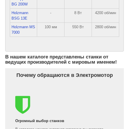
BG 200W
Holzmann
-
8 Вт
4200 об/мин
BSG 13E
Holzmann MS
100 мм
550 Вт
2800 об/мин
7000
В нашем каталоге представлены станки от
ведущих производителей с мировым именем!
Почему обращаются в Электромотор
Огромный выбор станков