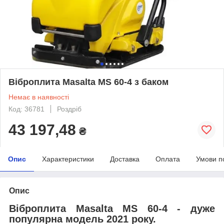
Віброплита Masalta MS 60-4 з баком
Немає в наявності
Код: 36781
Роздріб
43 197,48
₴
Опис
Характеристики
Доставка
Оплата
Умови п
Опис
Віброплита Masalta MS 60-4 - дуже
популярна модель 2021 року.