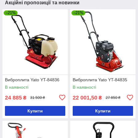
Акційні пропозиції та новинки
–21%
–21%
Виброплита Yato YT-84836
Виброплита Yato YT-84835
В наявності
В наявності
24 885
22 001,50
₴
₴
31 500 ₴
27 850 ₴
Купити
Купити