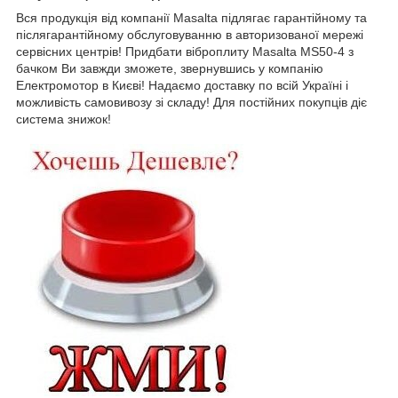
Вся продукція від компанії Masalta підлягає гарантійному та
післягарантійному обслуговуванню в авторизованої мережі
сервісних центрів! Придбати віброплиту Masalta MS50-4 з
бачком Ви завжди зможете, звернувшись у компанію
Електромотор в Києві! Надаємо доставку по всій Україні і
можливість самовивозу зі складу! Для постійних покупців діє
система знижок!