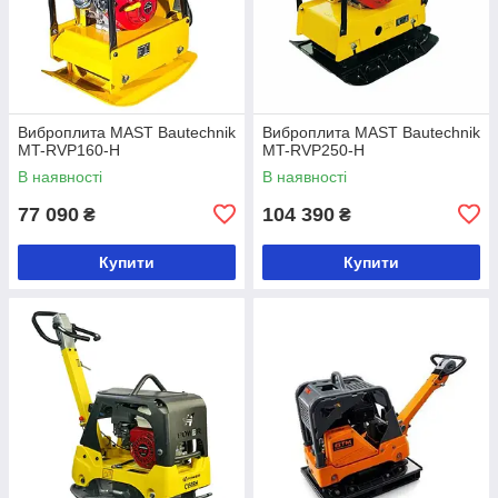
Виброплита MAST Bautechnik
Виброплита MAST Bautechnik
MT-RVP160-H
MT-RVP250-H
В наявності
В наявності
77 090
104 390
₴
₴
Купити
Купити