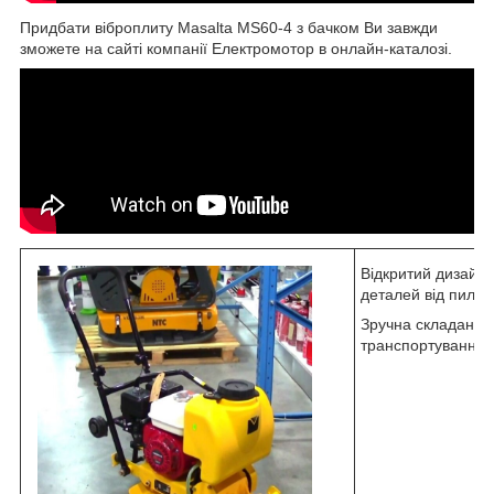
Придбати віброплиту Masalta MS60-4 з бачком Ви завжди
зможете на сайті компанії Електромотор в онлайн-каталозі.
Відкритий дизайн
деталей від пилу і
Зручна складана р
транспортування і