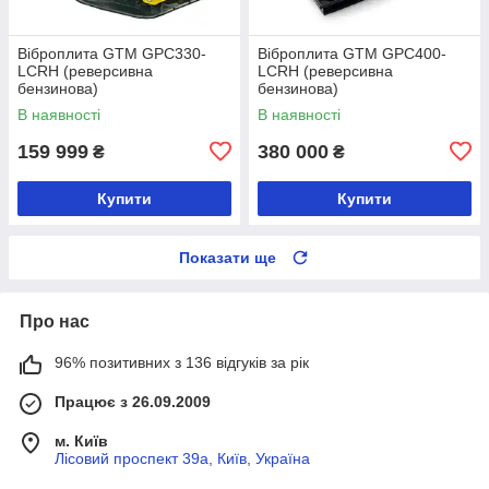
Віброплита GTM GPC330-
Віброплита GTM GPC400-
LCRH (реверсивна
LCRH (реверсивна
бензинова)
бензинова)
В наявності
В наявності
159 999
380 000
₴
₴
Купити
Купити
Показати ще
Про нас
96% позитивних з 136 відгуків за рік
Працює з 26.09.2009
м. Київ
Лісовий проспект 39а, Київ, Україна