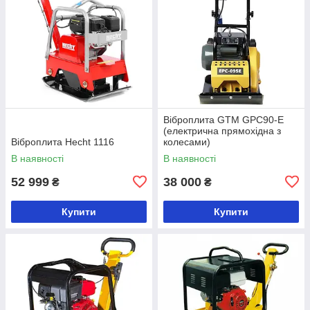
Віброплита GTM GPC90-E
(електрична прямохідна з
Віброплита Hecht 1116
колесами)
В наявності
В наявності
52 999
38 000
₴
₴
Купити
Купити