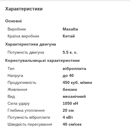
Характеристики
Основні
Виробник
Masalta
Країна виробник
Китай
Характеристики двигуна
Потужність двигуна
5.5 к. с.
Користувальницькі характеристики
Тип
віброплита
Напруга
до 40
Продуктивність
450 куб. м/мин
Живлення
бензин
Вид
механічний
Сила удару
1050 кН
Глибина утоплення
20 см
Потужність віброплити
4 кВт
Швидкість пересування
40 см/сек