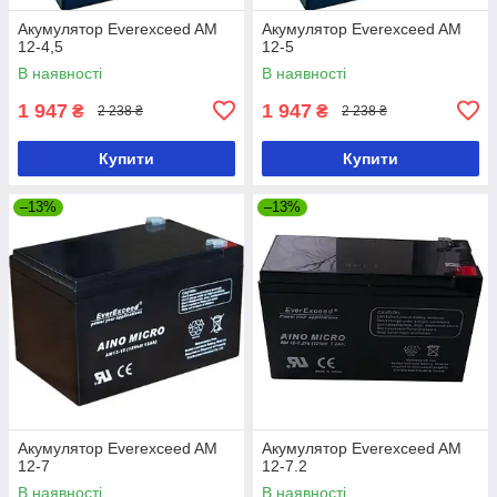
Акумулятор Everexceed AM
Акумулятор Everexceed AM
12-4,5
12-5
В наявності
В наявності
1 947
1 947
₴
₴
2 238 ₴
2 238 ₴
Купити
Купити
–13%
–13%
Акумулятор Everexceed AM
Акумулятор Everexceed AM
12-7
12-7.2
В наявності
В наявності