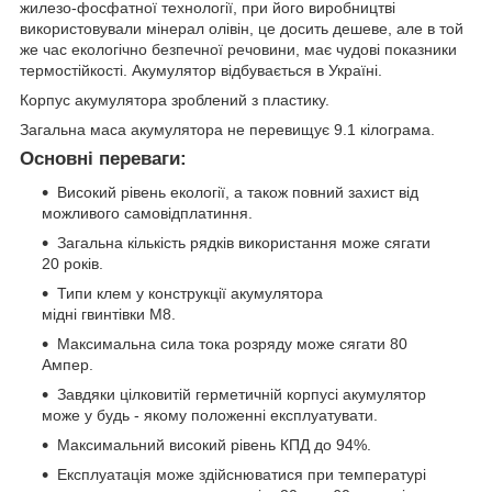
жилезо-фосфатної технології, при його виробництві
використовували мінерал олівін, це досить дешеве, але в той
же час екологічно безпечної речовини, має чудові показники
термостійкості. Акумулятор відбувається в Україні.
Корпус акумулятора зроблений з пластику.
Загальна маса акумулятора не перевищує 9.1 кілограма.
Основні переваги:
Високий рівень екології, а також повний захист від
можливого самовідплатиння.
Загальна кількість рядків використання може сягати
20 років.
Типи клем у конструкції акумулятора
мідні гвинтівки М8.
Максимальна сила тока розряду може сягати 80
Ампер.
Завдяки цілковитій герметичній корпусі акумулятор
може у будь - якому положенні експлуатувати.
Максимальний високий рівень КПД до 94%.
Експлуатація може здійснюватися при температурі