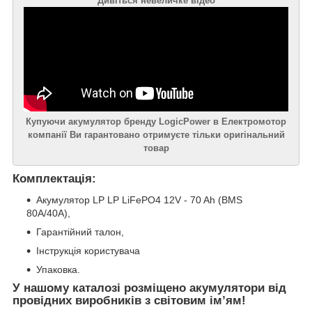
Дивіться невеличке відео
Купуючи акумулятор бренду LogicPower в Електромотор
компанії Ви гарантовано отримуєте тільки оригінальний
товар
Комплектація:
Акумулятор LP LP LiFePO4 12V - 70 Ah (BMS
80A/40А),
Гарантійний талон,
Інструкція користувача
Упаковка.
У нашому каталозі розміщено акумулятори від
провідних виробників з світовим ім’ям!