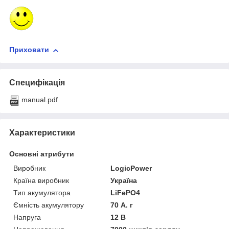
Приховати
Специфікація
manual.pdf
Характеристики
Основні атрибути
Виробник
LogicPower
Країна виробник
Україна
Тип акумулятора
LiFePO4
Ємність акумулятору
70 А. г
Напруга
12 В