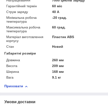
Напрацювання
7000 циклів заряду
Гарантійний термін
60 міс
Струм заряду
40 А
Мінімальна робоча
-20 град.
температура
Максимальна робоча
60 град.
температура
Матеріал виготовлення
Пластик ABS
корпусу
Стан
Новий
Габаритні розміри
Довжина
260 мм
Висота
209 мм
Ширина
168 мм
Вага
9.1 кг
Приховати
Умови доставки