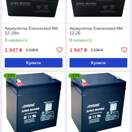
Акумулятор Everexceed AM
Акумулятор Everexceed AM
12-18hr
12-26
В наявності
В наявності
1 947
1 947
₴
₴
2 238 ₴
2 238 ₴
Купити
Купити
–13%
–13%