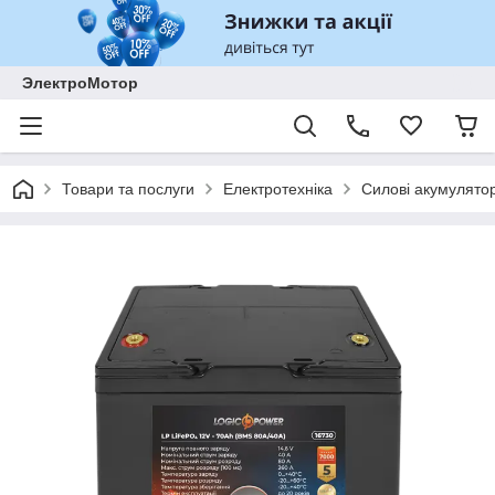
ЭлектроМотор
Товари та послуги
Електротехніка
Силові акумулято