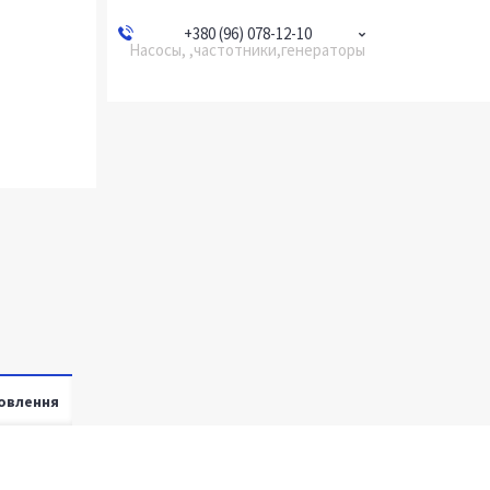
+380 (96) 078-12-10
Насосы, ,частотники,генераторы
овлення