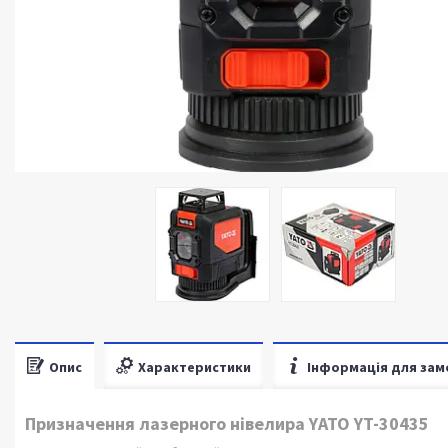
Опис
Характеристики
Інформація для зам
Призначення лазерного нівелира YATO YT-30435