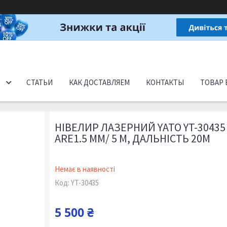
СТАТЬИ
КАК ДОСТАВЛЯЕМ
КОНТАКТЫ
ТОВАР 
НІВЕЛИР ЛАЗЕРНИЙ YATO YT-30435
ARE1.5 ММ/ 5 М, ДАЛЬНІСТЬ 20М
Немає в наявності
Код:
YT-30435
5 500 ₴