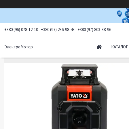
+380 (96) 078-12-10
+380 (97) 236-98-43
+380 (97) 803-38-96
ЭлектроМотор
КАТАЛОГ