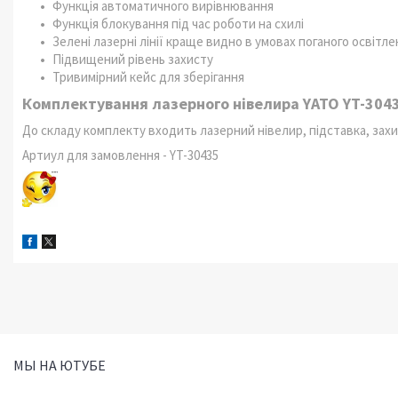
Функція автоматичного вирівнювання
Функція блокування під час роботи на схилі
Зелені лазерні лінії краще видно в умовах поганого освітле
Підвищений рівень захисту
Тривимірний кейс для зберігання
Комплектування лазерного нівелира YATO YT-304
До складу комплекту входить лазерний нівелир, підставка, захис
Артиул для замовлення - YT-30435
МЫ НА ЮТУБЕ