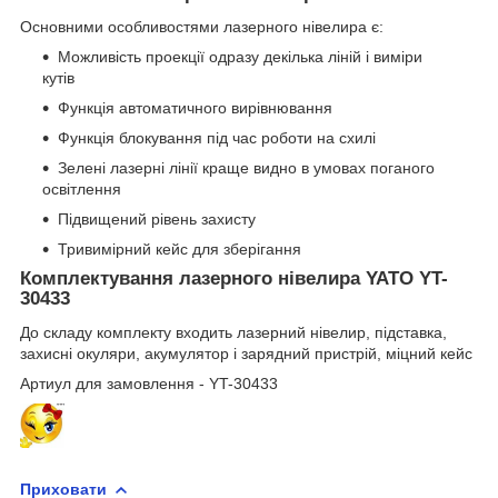
Основними особливостями лазерного нівелира є:
Можливість проекції одразу декілька ліній і виміри
кутів
Функція автоматичного вирівнювання
Функція блокування під час роботи на схилі
Зелені лазерні лінії краще видно в умовах поганого
освітлення
Підвищений рівень захисту
Тривимірний кейс для зберігання
Комплектування лазерного нівелира YATO YT-
30433
До складу комплекту входить лазерний нівелир, підставка,
захисні окуляри, акумулятор і зарядний пристрій, міцний кейс
Артиул для замовлення - YT-30433
Приховати