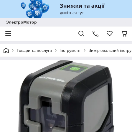
ЭлектроМотор
Товари та послуги
Інструмент
Вимірювальний інстр