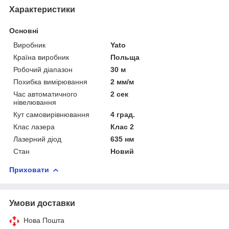
Характеристики
Основні
Виробник
Yato
Країна виробник
Польща
Робочий діапазон
30 м
Похибка вимірювання
2 мм/м
Час автоматичного
2 сек
нівелювання
Кут самовирівнювання
4 град.
Клас лазера
Клас 2
Лазерний діод
635 нм
Стан
Новий
Приховати
Умови доставки
Нова Пошта