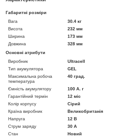
Габаритні розміри
Вага
30.4 кг
Висота
232 мм
Ширина
173 мм
Довжина
328 мм
Основні атрибути
Виробник
Ultracell
Тип акумулятора
GEL
Максимальна робоча
40 град.
температура
Ємність акумулятору
100 А. г
Гарантійний термін
12 міс
Колір корпусу
Сірий
Країна виробник
Великобританія
Напруга
12 В
Струм заряду
30 А
Стан
Новий