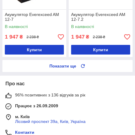
Акумулятор Everexceed AM
Акумулятор Everexceed AM
12-7
12-7.2
В наявності
В наявності
1 947
1 947
₴
₴
2 238 ₴
2 238 ₴
Купити
Купити
Показати ще
Про нас
96% позитивних з 136 відгуків за рік
Працює з 26.09.2009
м. Київ
Лісовий проспект 39а, Київ, Україна
Контакти