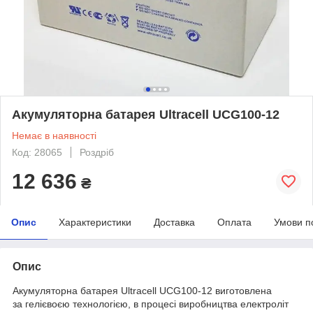
Акумуляторна батарея Ultracell UCG100-12
Немає в наявності
Код: 28065
Роздріб
12 636
₴
Опис
Характеристики
Доставка
Оплата
Умови п
Опис
Акумуляторна батарея Ultracell UCG100-12 виготовлена ​​
за гелієвоєю технологією, в процесі виробництва електроліт