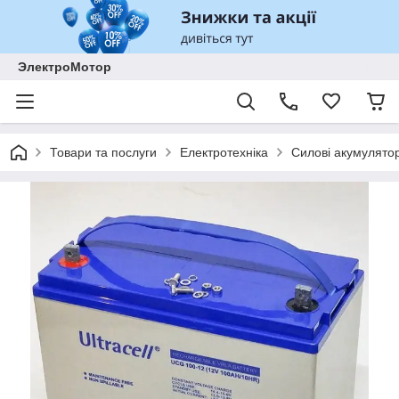
ЭлектроМотор
Товари та послуги
Електротехніка
Силові акумулято