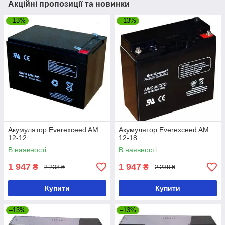
Акційні пропозиції та новинки
–13%
–13%
Акумулятор Everexceed AM
Акумулятор Everexceed AM
12-12
12-18
В наявності
В наявності
1 947
1 947
₴
₴
2 238 ₴
2 238 ₴
Купити
Купити
–13%
–13%