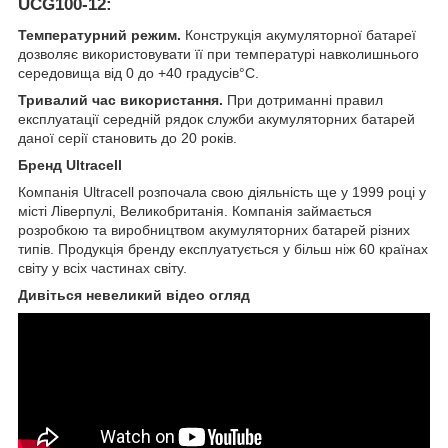
UCG100-12:
Температурний режим.
Конструкція акумуляторної батареї
дозволяє використовувати її при температурі навколишнього
середовища від 0 до +40 градусів°С.
Тривалий час використання.
При дотриманні правил
експлуатації середній рядок служби акумуляторних батарей
даної серії становить до 20 років.
Бренд Ultracell
Компанія Ultracell розпочала свою діяльність ще у 1999 році у
місті Ліверпулі, Великобританія. Компанія займається
розробкою та виробництвом акумуляторних батарей різних
типів. Продукція бренду експлуатується у більш ніж 60 країнах
світу у всіх частинах світу.
Дивіться невеликий відео огляд