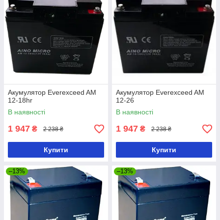
Акумулятор Everexceed AM
Акумулятор Everexceed AM
12-18hr
12-26
В наявності
В наявності
1 947
1 947
₴
₴
2 238 ₴
2 238 ₴
Купити
Купити
–13%
–13%