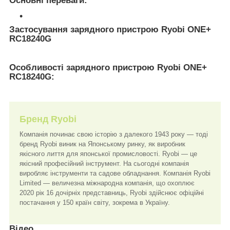
Основні переваги:
Застосування зарядного пристрою Ryobi ONE+
RC18240G
Особливості зарядного пристрою Ryobi ONE+
RC18240G:
Бренд Ryobi
Компанія починає свою історію з далекого 1943 року — тоді
бренд Ryobi виник на Японському ринку, як виробник
якісного лиття для японської промисловості. Ryobi — це
якісний професійний інструмент. На сьогодні компанія
виробляє інструменти та садове обладнання. Компанія Ryobi
Limited — величезна міжнародна компанія, що охоплює
2020 рік 16 дочірніх представниць, Ryobi здійснює офіційні
постачання у 150 країн світу, зокрема в Україну.
Відео