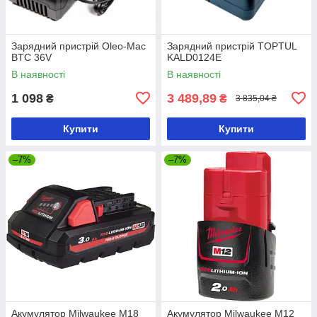
Зарядний пристрій Oleo-Mac
Зарядний пристрій TOPTUL
BTC 36V
KALD0124E
В наявності
В наявності
1 098
3 489,89
₴
₴
3 835,04 ₴
Купити
Купити
–7%
–7%
Акумулятор Milwaukee M18
Акумулятор Milwaukee M12