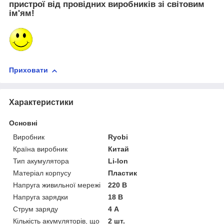
пристрої від провідних виробників зі світовим
ім'ям!
Приховати
Характеристики
Основні
Виробник
Ryobi
Країна виробник
Китай
Тип акумулятора
Li-Ion
Матеріал корпусу
Пластик
Напруга живильної мережі
220 В
Напруга зарядки
18 В
Струм заряду
4 А
Кількість акумуляторів, що
2 шт.