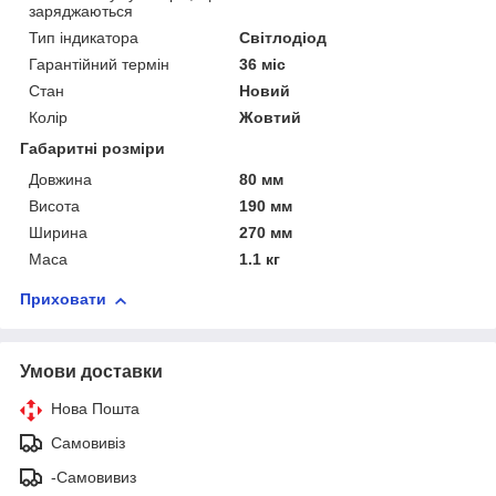
заряджаються
Тип індикатора
Світлодіод
Гарантійний термін
36 міс
Стан
Новий
Колір
Жовтий
Габаритні розміри
Довжина
80 мм
Висота
190 мм
Ширина
270 мм
Маса
1.1 кг
Приховати
Умови доставки
Нова Пошта
Самовивіз
-Самовивиз