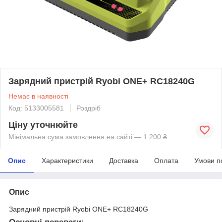
Зарядний пристрій Ryobi ONE+ RC18240G
Немає в наявності
Код: 5133005581
Роздріб
Ціну уточнюйте
Мінімальна сума замовлення на сайті — 1 200 ₴
Опис
Характеристики
Доставка
Оплата
Умови п
Опис
Зарядний пристрій Ryobi ONE+ RC18240G