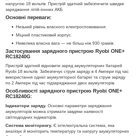
напругою 18 вольтів. Пристрій здатний забезпечити швидке
заряджання літій-іонних АКБ.
Основні переваги:
Низький рівень власного електроспоживання.
Міцний пластиковий корпус.
Невелика власна вага — не більш ніж 930 грамів.
Застосування зарядного пристрою Ryobi ONE+
RC18240G
Пристрій здатний відновити заряд акумуляторних батарей
Ryobi 18 вольтів. Забезпечує струм заряду в 4 Ампери під час
використання однієї акумуляторної батареї та струм заряду
по 2 Ампери під час підзаряджання двох акумуляторів.
Особливості зарядного пристрою Ryobi ONE+
RC18240G:
Індикатори заряду.
Основні параметри заряджання
акумуляторів можна отримати завдяки наявності
світлодіодних індикаторів.
Система моніторингу.
Є інтелектуальна система, яка
аналізує й моніторить температуру та напругу акумуляторних