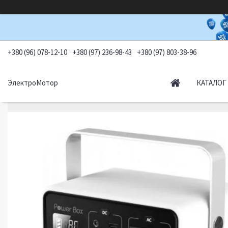
+380 (96) 078-12-10
+380 (97) 236-98-43
+380 (97) 803-38-96
ЭлектроМотор
КАТАЛОГ