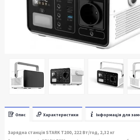
Опис
Характеристики
Інформація для зам
Зарядна станція STARK T200, 222 Вт/год, 2,32 кг