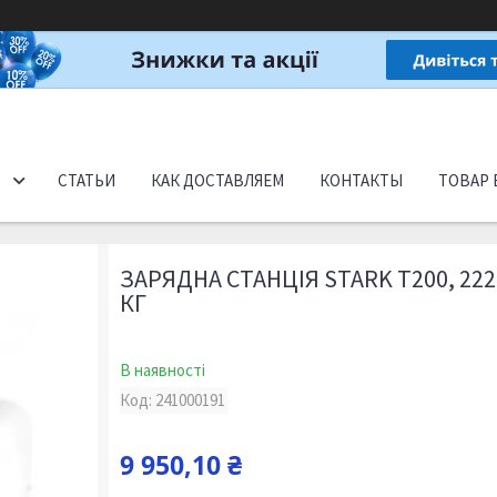
СТАТЬИ
КАК ДОСТАВЛЯЕМ
КОНТАКТЫ
ТОВАР 
ЗАРЯДНА СТАНЦІЯ STARK T200, 222 
КГ
В наявності
Код:
241000191
9 950,10 ₴