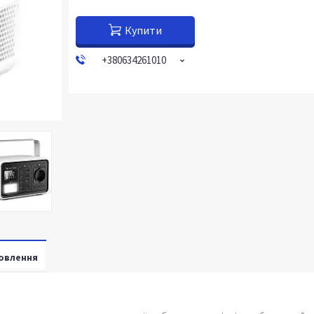
Купити
+380634261010
овлення