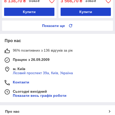
8 138,70
3 566,70
₴
₴
9 043 ₴
3 963 ₴
Купити
Купити
Показати ще
Про нас
96% позитивних з 136 відгуків за рік
Працює з 26.09.2009
м. Київ
Лісовий проспект 39а, Київ, Україна
Контакти
Сьогодні вихідний
Показати весь графік роботи
Про нас