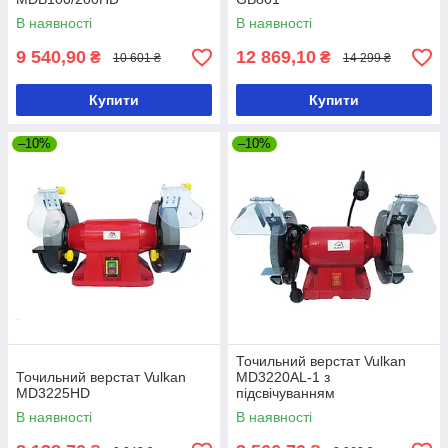
В наявності
В наявності
9 540,90
12 869,10
₴
₴
10 601 ₴
14 299 ₴
Купити
Купити
–10%
–10%
Точильний верстат Vulkan
Точильний верстат Vulkan
MD3220AL-1 з
MD3225HD
підсвічуванням
В наявності
В наявності