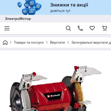
ЭлектроМотор
Товари та послуги
Верстати
Заточувальні верстати д