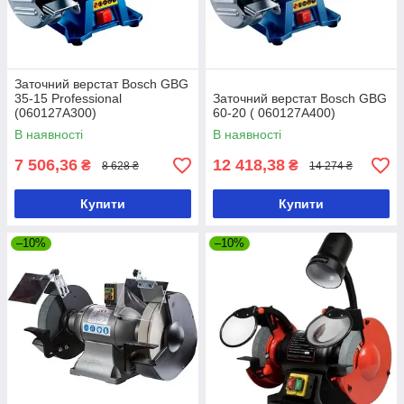
Заточний верстат Bosch GBG
35-15 Professional
Заточний верстат Bosch GBG
(060127A300)
60-20 ( 060127A400)
В наявності
В наявності
7 506,36
12 418,38
₴
₴
8 628 ₴
14 274 ₴
Купити
Купити
–10%
–10%