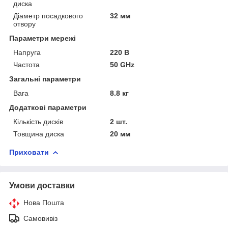
диска
Діаметр посадкового
32 мм
отвору
Параметри мережі
Напруга
220 В
Частота
50 GHz
Загальні параметри
Вага
8.8 кг
Додаткові параметри
Кількість дисків
2 шт.
Товщина диска
20 мм
Приховати
Умови доставки
Нова Пошта
Самовивіз