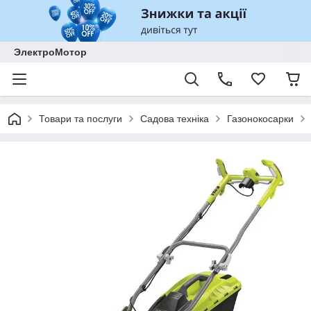
ЭлектроМотор
Товари та послуги
Садова техніка
Газонокосарки