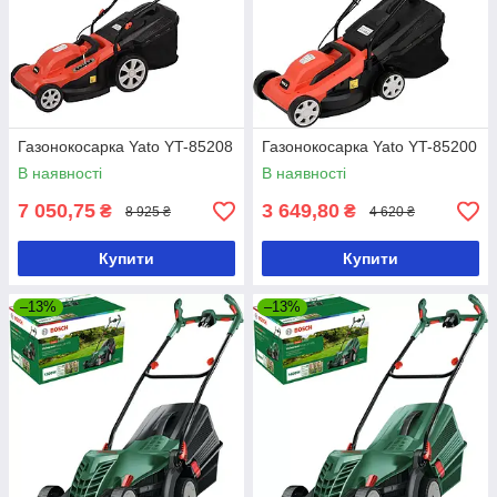
Газонокосарка Yato YT-85208
Газонокосарка Yato YT-85200
В наявності
В наявності
7 050,75
3 649,80
₴
₴
8 925 ₴
4 620 ₴
Купити
Купити
–13%
–13%