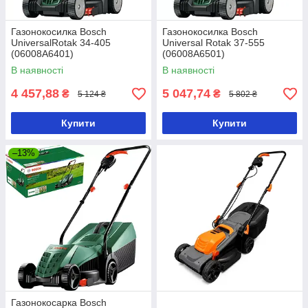
Газонокосилка Bosch
Газонокосилка Bosch
UniversalRotak 34-405
Universal Rotak 37-555
(06008A6401)
(06008A6501)
В наявності
В наявності
4 457,88
5 047,74
₴
₴
5 124 ₴
5 802 ₴
Купити
Купити
–13%
Газонокосарка Bosch