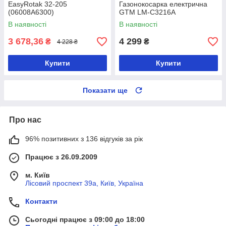
EasyRotak 32-205
Газонокосарка електрична
(06008A6300)
GTM LM-C3216A
В наявності
В наявності
3 678,36
4 299
₴
₴
4 228 ₴
Купити
Купити
Показати ще
Про нас
96% позитивних з 136 відгуків за рік
Працює з 26.09.2009
м. Київ
Лісовий проспект 39а, Київ, Україна
Контакти
Сьогодні працює з 09:00 до 18:00