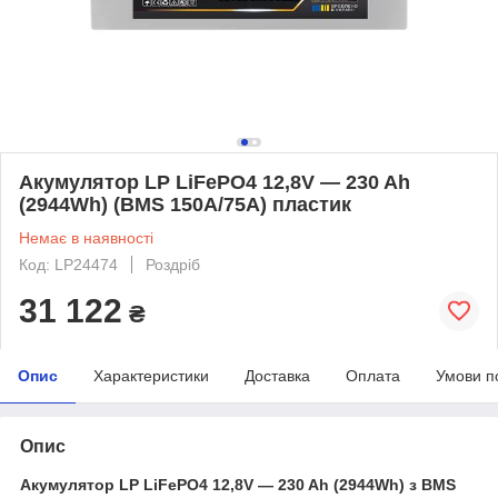
Акумулятор LP LiFePO4 12,8V — 230 Ah
(2944Wh) (BMS 150A/75A) пластик
Немає в наявності
Код: LP24474
Роздріб
31 122
₴
Опис
Характеристики
Доставка
Оплата
Умови п
Опис
Акумулятор LP LiFePO4 12,8V — 230 Ah (2944Wh) з BMS