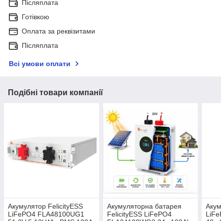
Післяплата
Готівкою
Оплата за реквізитами
Післяплата
Всі умови оплати
Подібні товари компанії
Акумулятор FelicityESS
Акумуляторна батарея
Акум
LiFePO4 FLA48100UG1
FelicityESS LiFePO4
LiF