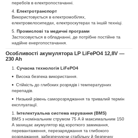
перебоїв в електропостачанні.
Електротранспорт
Використовується в електромобілях,
електровелосипедах, електроскутерах та іншій техніці.
Промислові та медичні програми
Застосовується в обладнанні, де потрібне постійне та
надійне енергопостачання.
Особливості акумулятора LP LiFePO4 12,8V —
230 Ah
Сучасна технологія LiFePO4
Висока безпека використання.
Стійкість до глибоких розрядів і температурних
перепадів.
Низький рівень саморозряджання та тривалий термін
експлуатації.
Інтелектуальна система керування (BMS)
BMS з номінальним струмом 75 А й максимальним 150
А захищає акумулятор від короткого замикання,
перевантаження, перезаряджання та глибокого
розряджання, забезпечуючи стабільну й безпечну