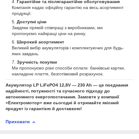
Гарантійне та післягарантійне обслуговування
Компанія надає офіційну гарантію на весь асортимент
продукції.
Доступні ціни
Завдяки прямій співпраці з виробниками, ми
пропонуємо найкращі ціни на ринку.
Широкий асортимент
Великий вибір акумуляторів і комплектуючих для будь-
яких завдань.
Зручність покупки
Ми пропонуємо різні способи оплати: банківські картки,
накладене плаття, безготівковий розрахунок.
Акумулятор LP LiFePO4 12,8V — 230 Ah — це поєднання
надійності, потужності та сучасного підходу до
автономного енергопостачання. Замовте у компанії
«Електромотор» вже сьогодні й отримайте якісний
продукт із гарантією й доставкою!
Приховати