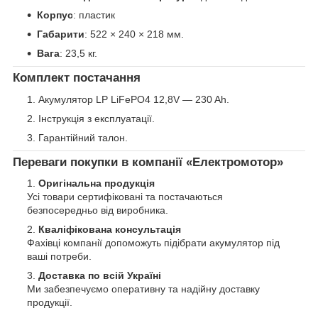
Корпус
: пластик
Габарити
: 522 × 240 × 218 мм.
Вага
: 23,5 кг.
Комплект постачання
Акумулятор LP LiFePO4 12,8V — 230 Ah.
Інструкція з експлуатації.
Гарантійний талон.
Переваги покупки в компанії «Електромотор»
Оригінальна продукція
Усі товари сертифіковані та постачаються
безпосередньо від виробника.
Кваліфікована консультація
Фахівці компанії допоможуть підібрати акумулятор під
ваші потреби.
Доставка по всій Україні
Ми забезпечуємо оперативну та надійну доставку
продукції.