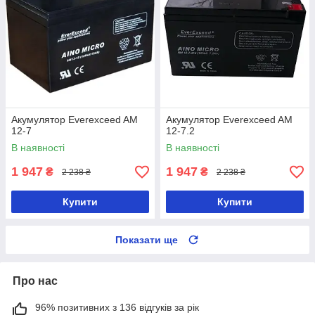
Акумулятор Everexceed AM
Акумулятор Everexceed AM
12-7
12-7.2
В наявності
В наявності
1 947
1 947
₴
₴
2 238 ₴
2 238 ₴
Купити
Купити
Показати ще
Про нас
96% позитивних з 136 відгуків за рік