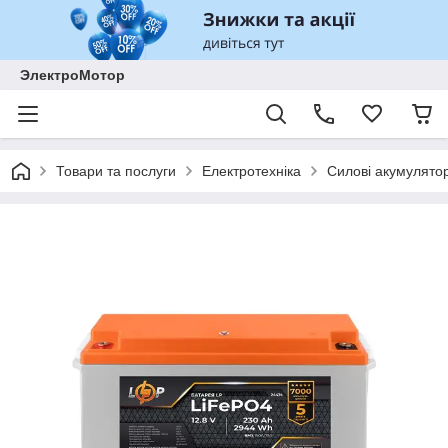
ЭлектроМотор
Товари та послуги
Електротехніка
Силові акумулято