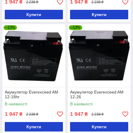
1 947
1 947
₴
₴
2 238 ₴
2 238 ₴
Купити
Купити
–13%
–13%
Акумулятор Everexceed AM
Акумулятор Everexceed AM
12-18hr
12-26
В наявності
В наявності
1 947
1 947
₴
₴
2 238 ₴
2 238 ₴
Купити
Купити