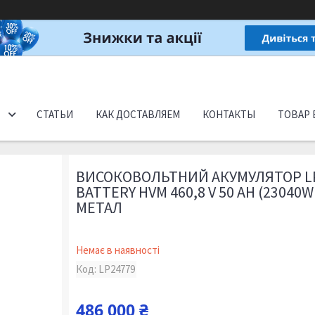
СТАТЬИ
КАК ДОСТАВЛЯЕМ
КОНТАКТЫ
ТОВАР 
ВИСОКОВОЛЬТНИЙ АКУМУЛЯТОР LP
BATTERY HVM 460,8 V 50 AH (23040
МЕТАЛ
Немає в наявності
Код:
LP24779
486 000 ₴