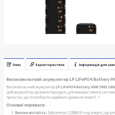
Опис
Характеристики
Інформація для зам
Високовольтний акумулятор LP LiFePO4 Battery HV
Високовольтний акумулятор
LP LiFePO4 Battery HVM 768V 16
Цей акумулятор ідеально підходить для використання в систем
проєктах, що потребують надійного джерела енергії. ⚡
Основні переваги:
Висока місткість:
Забезпечує 122880 Вт·год енергії, що р