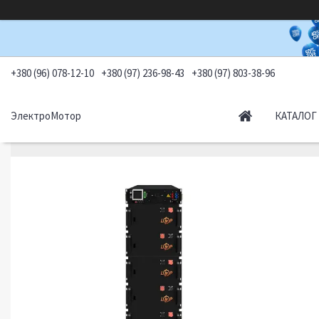
+380 (96) 078-12-10
+380 (97) 236-98-43
+380 (97) 803-38-96
ЭлектроМотор
КАТАЛОГ