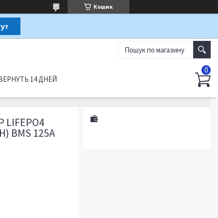
Кошик
ВЕРНУТЬ 14 ДНЕЙ
 LIFEPO4
WH) BMS 125А