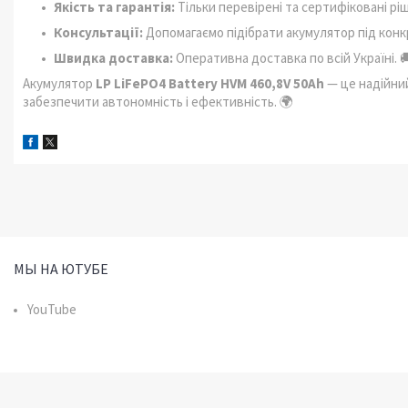
Якість та гарантія:
Тільки перевірені та сертифіковані рі
Консультації:
Допомагаємо підібрати акумулятор під конк
Швидка доставка:
Оперативна доставка по всій Україні. 
Акумулятор
LP LiFePO4 Battery HVM 460,8V 50Ah
— це надійний
забезпечити автономність і ефективність. 🌍
МЫ НА ЮТУБЕ
YouTube