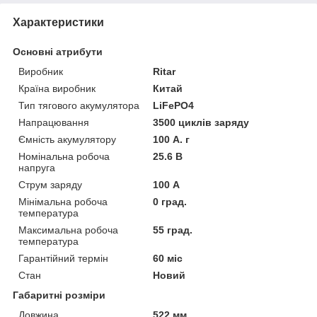
Характеристики
Основні атрибути
Виробник
Ritar
Країна виробник
Китай
Тип тягового акумулятора
LiFePO4
Напрацювання
3500 циклів заряду
Ємність акумулятору
100 А. г
Номінальна робоча
25.6 В
напруга
Струм заряду
100 А
Мінімальна робоча
0 град.
температура
Максимальна робоча
55 град.
температура
Гарантійний термін
60 міс
Стан
Новий
Габаритні розміри
Довжина
522 мм