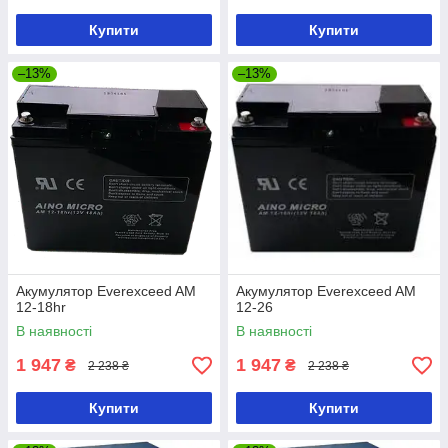
Купити
Купити
–13%
–13%
Акумулятор Everexceed AM
Акумулятор Everexceed AM
12-18hr
12-26
В наявності
В наявності
1 947
1 947
₴
₴
2 238 ₴
2 238 ₴
Купити
Купити