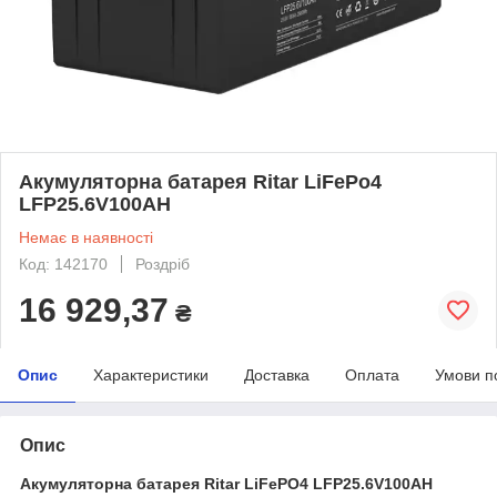
Акумуляторна батарея Ritar LiFePo4
LFP25.6V100AH
Немає в наявності
Код: 142170
Роздріб
16 929,37
₴
Опис
Характеристики
Доставка
Оплата
Умови п
Опис
Акумуляторна батарея Ritar LiFePO4 LFP25.6V100AH