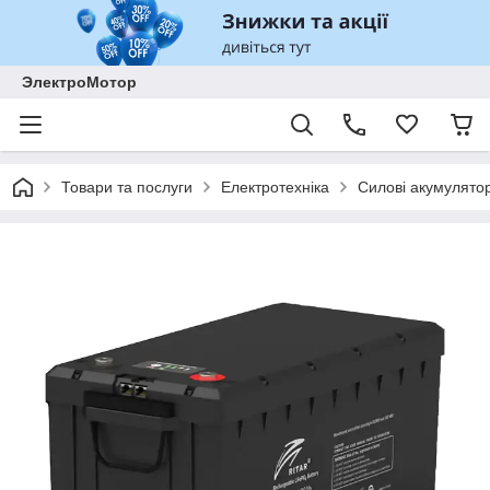
ЭлектроМотор
Товари та послуги
Електротехніка
Силові акумулято