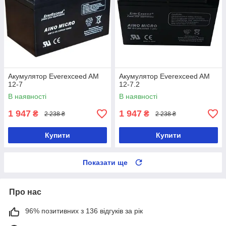
Акумулятор Everexceed AM
Акумулятор Everexceed AM
12-7
12-7.2
В наявності
В наявності
1 947
1 947
₴
₴
2 238 ₴
2 238 ₴
Купити
Купити
Показати ще
Про нас
96% позитивних з 136 відгуків за рік