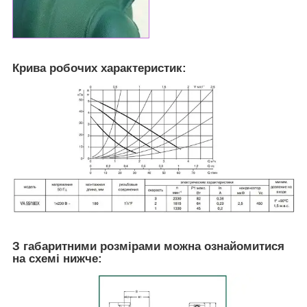
Крива робочих характеристик:
З габаритними розмірами можна ознайомитися
на схемі нижче: