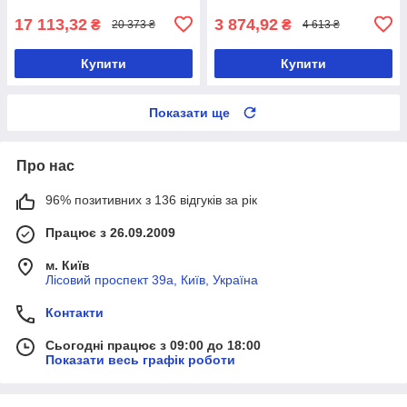
17 113,32
3 874,92
₴
₴
20 373 ₴
4 613 ₴
Купити
Купити
Показати ще
Про нас
96% позитивних з 136 відгуків за рік
Працює з 26.09.2009
м. Київ
Лісовий проспект 39а, Київ, Україна
Контакти
Сьогодні працює з 09:00 до 18:00
Показати весь графік роботи