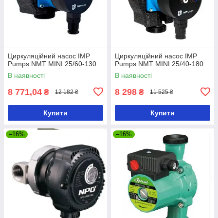
Циркуляційний насос IMP
Циркуляційний насос IMP
Pumps NMT MINI 25/60-130
Pumps NMT MINI 25/40-180
В наявності
В наявності
8 771,04
8 298
₴
₴
12 182 ₴
11 525 ₴
Купити
Купити
–16%
–16%