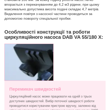
впорається з перекачуванням до 4,2 м3 рідини, при цьому
максимально допустима висота подачі складає 4,7 метрів.
Видалення повітря з насосної частини проводиться за
допомогою повороту спеціальної пробки.
Особливості конструкції та роботи
циркуляційного насоса DAB VA 55/180 X:
Перемикач швидкостей
Циркуляційний насос може працювати на одній з трьох
доступних швидкостей. Вибір поточної швидкості роботи
проводитися користувачем пристрою вручну, залежно від