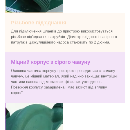
Різьбове під'єднання
Для підключення шлангів до пристрою використовується
різьбове під'єднання патрубків. Діаметр вхідного і напірного
патрубків циркуляційного насоса становить по 2 дюйма.
Міцний корпус з сірого чавуну
Основна частина корпусу пристрою проводиться зі сплаву
чавуну, це міцний матеріал, який надійно захищає внутрішні
частини насоса від можливих фізичних ушкоджень.
Поверхня корпусу забарвлена і має захист від впливу
корозії.