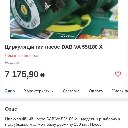
Циркуляційний насос DAB VA 55/180 X
Немає в наявності
Роздріб
7 175,90
₴
Опис
Характеристики
Доставка
Оплата
Умови п
Опис
Циркуляційний насос DAB VA 55/180 X - модель з різьбовими
патрубками, має монтажну довжину 180 мм. Насос