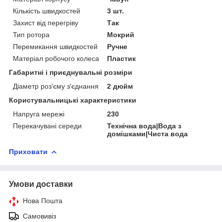
Кількість швидкостей
3 шт.
Захист від перегріву
Так
Тип ротора
Мокрий
Перемикання швидкостей
Ручне
Матеріал робочого колеса
Пластик
Габаритні і приєднувальні розміри
Діаметр роз'єму з'єднання
2 дюйм
Користувальницькі характеристики
Напруга мережі
230
Перекачувані середи
Технічна вода|Вода з
домішками|Чиста вода
Приховати
Умови доставки
Нова Пошта
Самовивіз