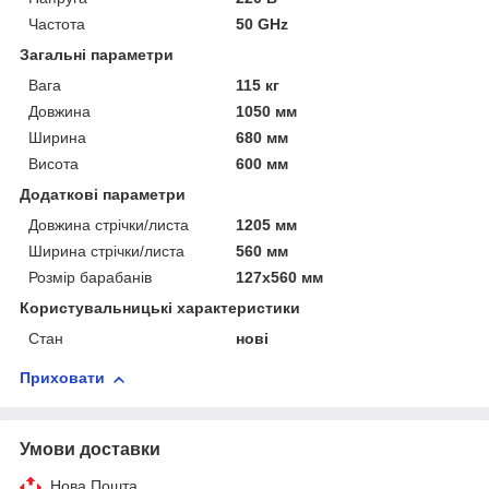
Частота
50 GHz
Загальні параметри
Вага
115 кг
Довжина
1050 мм
Ширина
680 мм
Висота
600 мм
Додаткові параметри
Довжина стрічки/листа
1205 мм
Ширина стрічки/листа
560 мм
Розмір барабанів
127х560 мм
Користувальницькі характеристики
Стан
нові
Приховати
Умови доставки
Нова Пошта