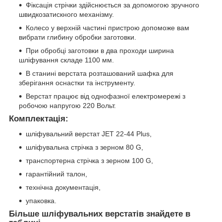
Фіксація стрічки здійснюється за допомогою зручного
швидкозатискного механізму.
Колесо у верхній частині пристрою допоможе вам
вибрати глибину обробки заготовки.
При обробці заготовки в два проходи ширина
шліфування складе 1100 мм.
В станині верстата розташований шафка для
зберігання оснастки та інструменту.
Верстат працює від однофазної електромережі з
робочою напругою 220 Вольт.
Комплектація:
шліфувальний верстат JET 22-44 Plus,
шліфувальна стрічка з зерном 80 G,
транспортерна стрічка з зерном 100 G,
гарантійний талон,
технічна документація,
упаковка.
Більше шліфувальних верстатів знайдете в