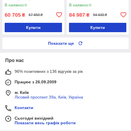
В наявності
В наявності
60 705
84 987
₴
₴
67 450 ₴
94 430 ₴
Купити
Купити
Показати ще
Про нас
96% позитивних з 136 відгуків за рік
Працює з 26.09.2009
м. Київ
Лісовий проспект 39а, Київ, Україна
Контакти
Сьогодні вихідний
Показати весь графік роботи