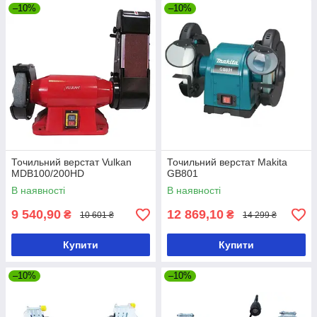
–10%
–10%
Точильний верстат Vulkan
Точильний верстат Makita
MDB100/200HD
GB801
В наявності
В наявності
9 540,90
12 869,10
₴
₴
10 601 ₴
14 299 ₴
Купити
Купити
–10%
–10%