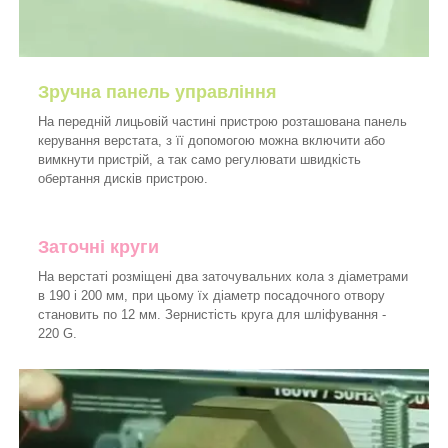
Зручна панель управління
На передній лицьовій частині пристрою розташована панель
керування верстата, з її допомогою можна включити або
вимкнути пристрій, а так само регулювати швидкість
обертання дисків пристрою.
Заточні круги
На верстаті розміщені два заточувальних кола з діаметрами
в 190 і 200 мм, при цьому їх діаметр посадочного отвору
становить по 12 мм. Зернистість круга для шліфування -
220 G.