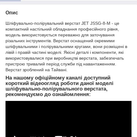
Опис
Шліфувально-полірувальний верстат JET JSSG-8-M - це
компактний настільний обладнання професійного рівня,
модель використовується переважно для заточування
різальних інструментів. Верстат оснащений окремими
шліфувальними і полірувальними кругами, вони розміщені в
лівій і правій частині моделі. Якісні деталі і компоненти, які
використовувалися при виробництві верстата, забезпечать
пристрою тривалий період служби під навантаженням.
Верстат зроблений на Тайвані.
На нашому офіційному каналі доступний
короткий відеоогляд роботи даної моделі
шліфувально-полірувального верстата,
рекомендуємо до ознайомлення: