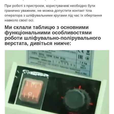
При роботі з пристроєм, користувачеві необхідно бути
гранично уважним, не можна допустити контакт тіла
оператора з шліфувальними кругами під час їх обертання
навколо своєї осі.
Ми склали таблицю з основними
функціональними особливостями
роботи шліфувально-полірувального
верстата, дивіться нижче: