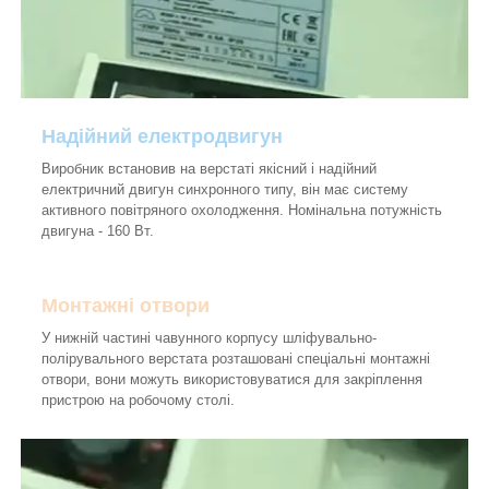
Надійний електродвигун
Виробник встановив на верстаті якісний і надійний
електричний двигун синхронного типу, він має систему
активного повітряного охолодження. Номінальна потужність
двигуна - 160 Вт.
Монтажні отвори
У нижній частині чавунного корпусу шліфувально-
полірувального верстата розташовані спеціальні монтажні
отвори, вони можуть використовуватися для закріплення
пристрою на робочому столі.