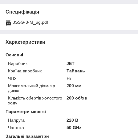
Специфікація
JSSG-8-M_ug.pdf
Характеристики
Основні
Виробник
JET
Країна виробник
Тайвань
ЧПУ
Ні
Максимальний діаметр
200 мм
диска
Кількість обертів холостого
200 об/хв
ходу
Параметри мережі
Напруга
220 В
Частота
50 GHz
Загальні параметри