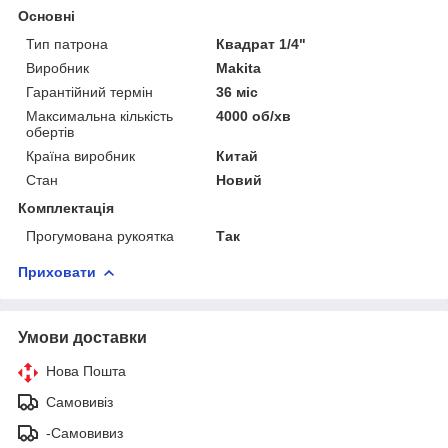
Основні
Тип патрона
Квадрат 1/4"
Виробник
Makita
Гарантійний термін
36 міс
Максимальна кількість
4000 об/хв
обертів
Країна виробник
Китай
Стан
Новий
Комплектація
Прогумована рукоятка
Так
Приховати
Умови доставки
Нова Пошта
Самовивіз
-Самовивиз