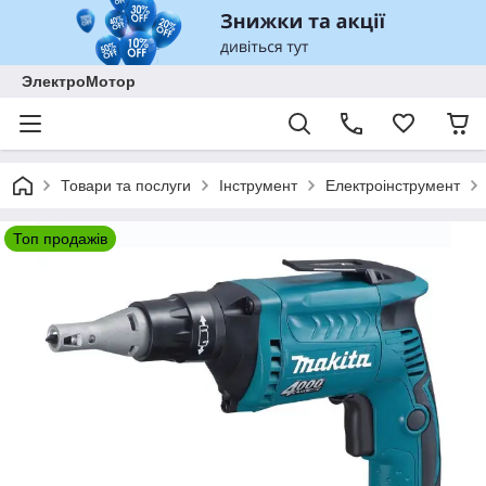
ЭлектроМотор
Товари та послуги
Інструмент
Електроінструмент
Топ продажів