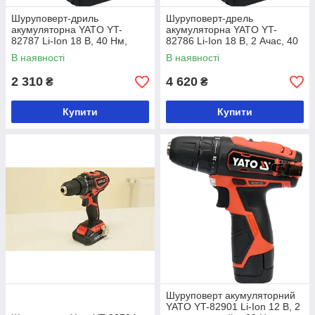
Шуруповерт-дриль
Шуруповерт-дрель
акумуляторна YATO YT-
акумуляторна YATO YT-
82787 Li-Ion 18 В, 40 Нм,
82786 Li-Ion 18 В, 2 Ачас, 40
he13 мм без акумулятора
Нм, ↓13 мм
В наявності
В наявності
2 310
4 620
₴
₴
Купити
Купити
Шуруповерт акумуляторний
YATO YT-82901 Li-Ion 12 В, 2