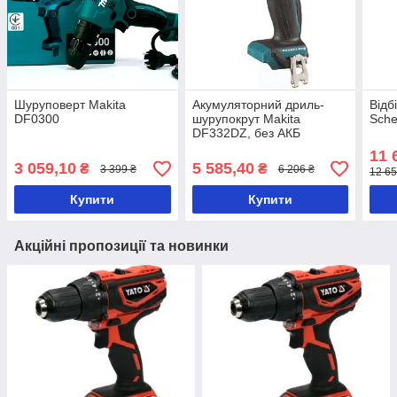
Шуруповерт Makita
Акумуляторний дриль-
Відб
DF0300
шурупокрут Makita
Sch
DF332DZ, без АКБ
11 
3 059,10
5 585,40
₴
₴
3 399 ₴
6 206 ₴
12 65
Купити
Купити
Акційні пропозиції та новинки