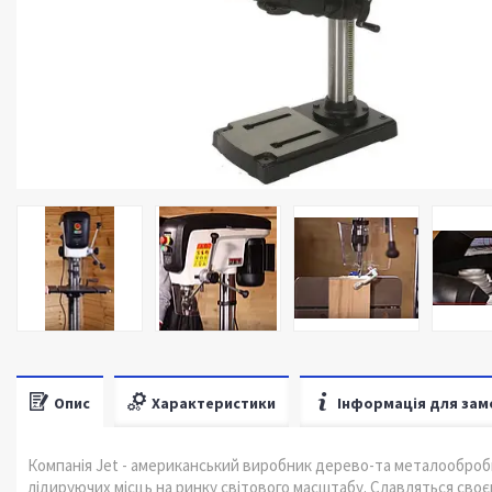
Опис
Характеристики
Інформація для зам
Компанія Jet - американський виробник дерево-та металообробних
лідируючих місць на ринку світового масштабу. Славляться своє