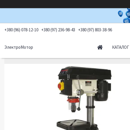
+380 (96) 078-12-10
+380 (97) 236-98-43
+380 (97) 803-38-96
ЭлектроМотор
КАТАЛОГ