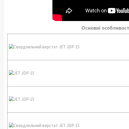
Основні особливост