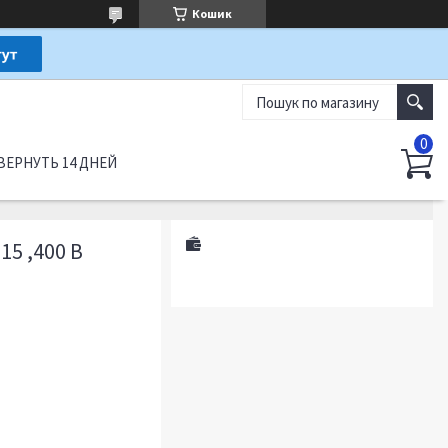
Кошик
ВЕРНУТЬ 14 ДНЕЙ
5 ,400 В