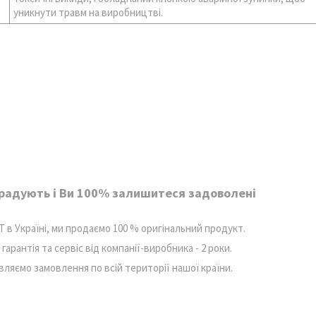
уникнути травм на виробництві.
орадують і Ви 100% залишитеся задоволені
 в Україні, ми продаємо 100 % оригінальний продукт.
рантія та сервіс від компанії-виробника - 2 роки.
авляємо замовлення по всій території нашої країни.