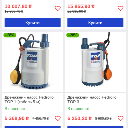
10 007,80
15 865,90
₴
₴
13 899,70 ₴
22 035,90 ₴
Купити
Купити
–28%
–28%
Дренажний насос Pedrollo
Дренажний насос Pedrollo
TOP 1 (кабель 5 м)
TOP 3
В наявності
В наявності
5 368,90
6 250,20
₴
₴
7 456,70 ₴
8 680,80 ₴