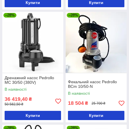
Купити
Купити
–28%
–28%
Дренажний насос Pedrollo
Фекальний насос Pedrollo
MC 30/50 (380V)
BCm 10/50-N
В наявності
В наявності
36 419,40
₴
18 504
₴
25 700 ₴
50 582,50 ₴
Купити
Купити
–28%
–28%