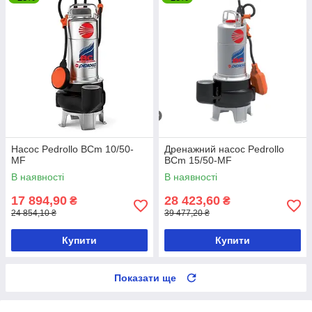
Насос Pedrollo BCm 10/50-
Дренажний насос Pedrollo
MF
BCm 15/50-MF
В наявності
В наявності
17 894,90
28 423,60
₴
₴
24 854,10 ₴
39 477,20 ₴
Купити
Купити
Показати ще