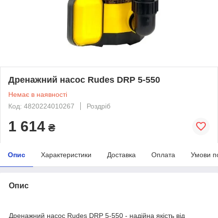
Дренажний насос Rudes DRP 5-550
Немає в наявності
Код: 4820224010267
Роздріб
1 614
₴
Опис
Характеристики
Доставка
Оплата
Умови п
Опис
Дренажний насос Rudes DRP 5-550 - надійна якість від