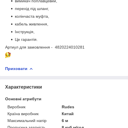
вимикач поплавцевий,
перехід під шланг,
колінчаста муфта,
кабель живлення,
Інструкція,
Це гарантія.
Артиул для замовлення - 4820224010281
Приховати
Характеристики
Основні атрибути
Виробник
Rudes
Країна виробник
Китай
Максимальний напір
6 м
Пропускна здатність
8 куб.м/год