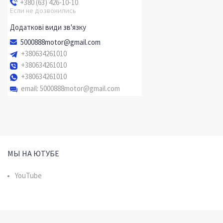
+380 (63) 426-10-10
Если не дозвонились
5000888motor@gmail.com
+380634261010
+380634261010
+380634261010
email
5000888motor@gmail.com
МЫ НА ЮТУБЕ
YouTube