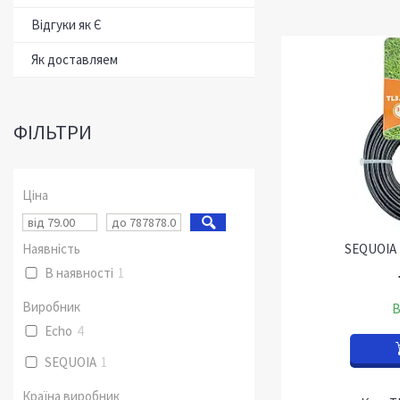
Відгуки як Є
Як доставляем
ФІЛЬТРИ
Ціна
Наявність
SEQUOIA 
В наявності
1
Виробник
В
Echo
4
SEQUOIA
1
Країна виробник