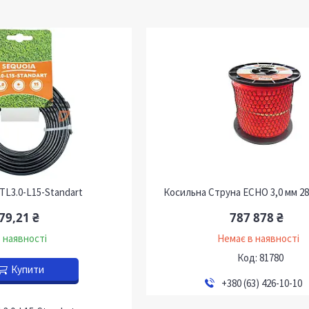
TL3.0-L15-Standart
Косильна Струна ECHO 3,0 мм 28
79,21 ₴
787 878 ₴
 наявності
Немає в наявності
81780
Купити
+380 (63) 426-10-10