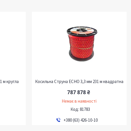
1 м кругла
Косильна Струна ECHO 3,3 мм 231 м квадратна
787 878 ₴
Немає в наявності
81783
+380 (63) 426-10-10