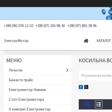
+380 (96) 078-12-10
+380 (97) 236-98-43
+380 (97) 803-38-96
ЭлектроМотор
КАТАЛОГ
КОСИЛЬНА В
Початок
Косильна волосінь
Бажаєте прайс
Електромотор Новини
Статі Електромотора
О компанії Електромотор