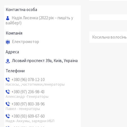
Надія Лисенка (2022 рік – пишіть у
вайбер!)
Косильна волосінь
Електромотор
Лісовий проспект 39а, Київ, Україна
+380 (96) 078-12-10
Насосы, ,частотники,генераторы
+380 (97) 236-98-43
Александр -Генераторы
+380 (97) 803-38-96
Павел - генераторы
+380 (93) 609-67-60
Надя- Аккумы, зарядки ИБП