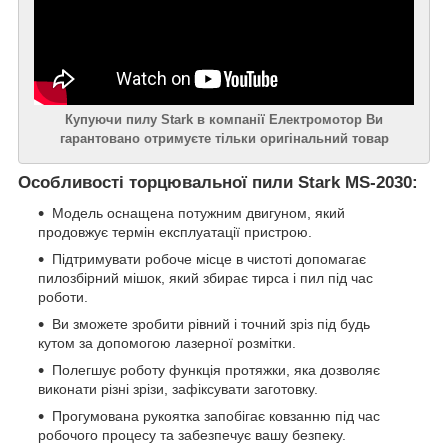
Купуючи пилу Stark в компанії Електромотор Ви
гарантовано отримуєте тільки оригінальний товар
Особливості торцювальної пили Stark MS-2030:
Модель оснащена потужним двигуном, який
продовжує термін експлуатації пристрою.
Підтримувати робоче місце в чистоті допомагає
пилозбірний мішок, який збирає тирса і пил під час
роботи.
Ви зможете зробити рівний і точний зріз під будь
кутом за допомогою лазерної розмітки.
Полегшує роботу функція протяжки, яка дозволяє
виконати різні зрізи, зафіксувати заготовку.
Прогумована рукоятка запобігає ковзанню під час
робочого процесу та забезпечує вашу безпеку.