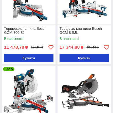
Торцювальна пила Bosch
Торцювальна пила Bosch
GCM 800 SJ
GCM 8 SJL
В наявності
В наявності
11 478,78
17 344,80
₴
₴
13 194 ₴
19 710 ₴
Купити
Купити
–12%