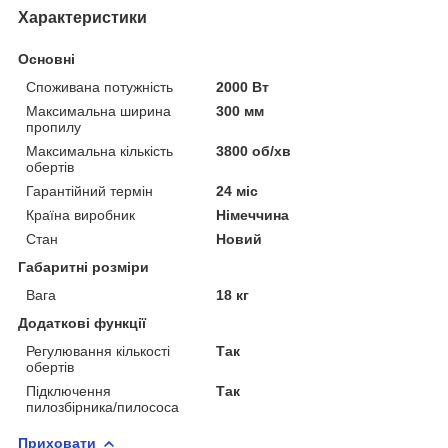
Характеристики
Основні
Споживана потужність
2000 Вт
Максимальна ширина
300 мм
пропилу
Максимальна кількість
3800 об/хв
обертів
Гарантійний термін
24 міс
Країна виробник
Німеччина
Стан
Новий
Габаритні розміри
Вага
18 кг
Додаткові функції
Регулювання кількості
Так
обертів
Підключення
Так
пилозбірника/пилососа
Приховати