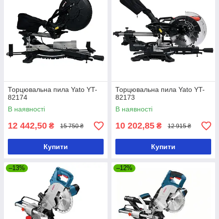
Торцювальна пила Yato YT-
Торцювальна пила Yato YT-
82174
82173
В наявності
В наявності
12 442,50
10 202,85
₴
₴
15 750 ₴
12 915 ₴
Купити
Купити
–13%
–12%