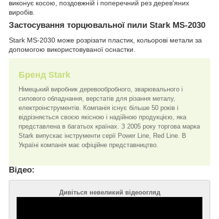
виконує косою, поздовжній і поперечний рез дерев'яних
виробів.
Застосування торцювальної пили Stark MS-2030
Stark MS-2030 може розрізати пластик, кольорові метали за
допомогою використовуваної оснастки.
Бренд Stark
Німецький виробник деревообробного, зварювального і
силового обладнання, верстатів для різання металу,
електроінструментів. Компанія існує більше 50 років і
відрізняється своєю якісною і надійною продукцією, яка
представлена в багатьох країнах. З 2005 року торгова марка
Stark випускає інструменти серії Power Line, Red Line. В
Україні компанія має офіційне представництво.
Відео:
Дивіться невеликий відеоогляд