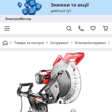
ЭлектроМотор
Товари та послуги
Інструмент
Електроінструмент