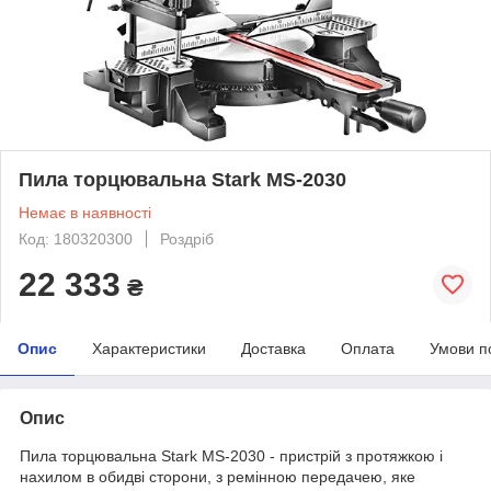
Пила торцювальна Stark MS-2030
Немає в наявності
Код: 180320300
Роздріб
22 333
₴
Опис
Характеристики
Доставка
Оплата
Умови п
Опис
Пила торцювальна Stark MS-2030 - пристрій з протяжкою і
нахилом в обидві сторони, з ремінною передачею, яке