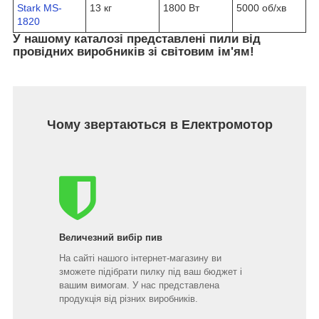
Stark MS-
13 кг
1800 Вт
5000 об/хв
1820
У нашому каталозі представлені пили від
провідних виробників зі світовим ім'ям!
Чому звертаються в Електромотор
Величезний вибір пив
На сайті нашого інтернет-магазину ви
зможете підібрати пилку під ваш бюджет і
вашим вимогам. У нас представлена
продукція від різних виробників.