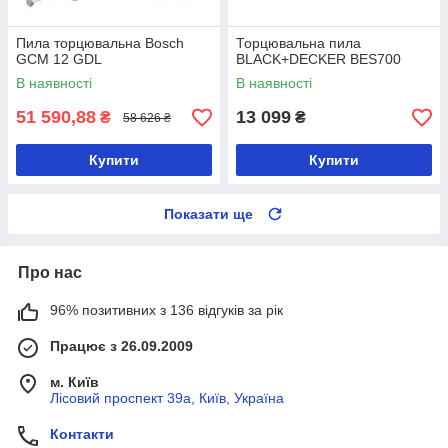
Пила торцювальна Bosch
Торцювальна пила
GCM 12 GDL
BLACK+DECKER BES700
В наявності
В наявності
51 590,88
13 099
₴
₴
58 626 ₴
Купити
Купити
Показати ще
Про нас
96% позитивних з 136 відгуків за рік
Працює з 26.09.2009
м. Київ
Лісовий проспект 39а, Київ, Україна
Контакти