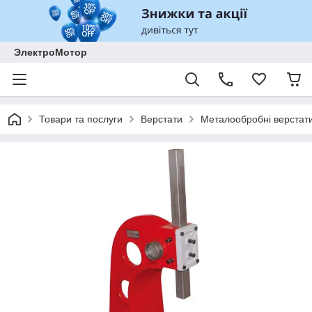
ЭлектроМотор
Товари та послуги
Верстати
Металообробні верстат