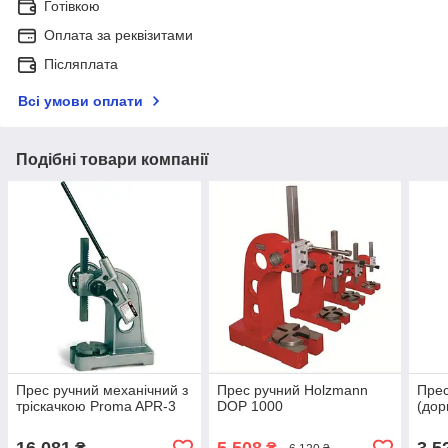
Готівкою
Оплата за реквізитами
Післяплата
Всі умови оплати
Подібні товари компанії
Прес ручний механічний з
Прес ручний Holzmann
Прес
тріскачкою Proma APR-3
DOP 1000
(дор