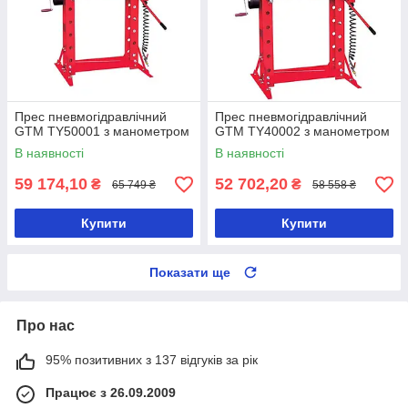
Прес пневмогідравлічний
Прес пневмогідравлічний
GTM TY50001 з манометром
GTM TY40002 з манометром
В наявності
В наявності
59 174,10
52 702,20
₴
₴
65 749 ₴
58 558 ₴
Купити
Купити
Показати ще
Про нас
95% позитивних з 137 відгуків за рік
Працює з 26.09.2009