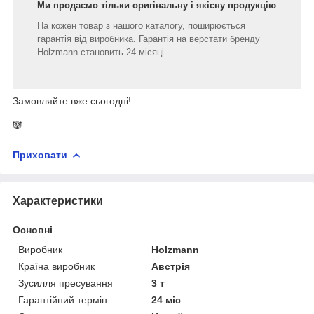
Ми продаємо тільки оригінальну і якісну продукцію
На кожен товар з нашого каталогу, поширюється
гарантія від виробника. Гарантія на верстати бренду
Holzmann становить 24 місяці.
Замовляйте вже сьогодні!
🐼
Приховати
Характеристики
Основні
Виробник
Holzmann
Країна виробник
Австрія
Зусилля пресування
3 т
Гарантійний термін
24 міс