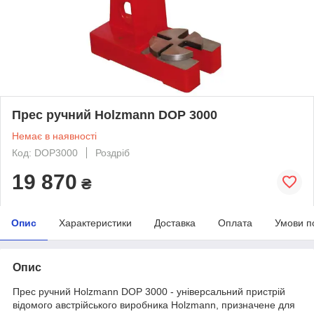
Прес ручний Holzmann DOP 3000
Немає в наявності
Код: DOP3000
Роздріб
19 870
₴
Опис
Характеристики
Доставка
Оплата
Умови п
Опис
Прес ручний Holzmann DOP 3000 - універсальний пристрій
відомого австрійського виробника Holzmann, призначене для