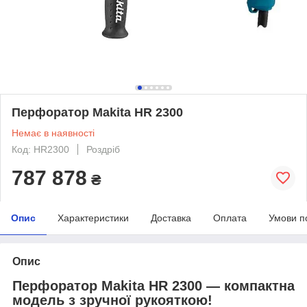
Перфоратор Makita HR 2300
Немає в наявності
Код: HR2300
Роздріб
787 878
₴
Опис
Характеристики
Доставка
Оплата
Умови п
Опис
Перфоратор Makita HR 2300 — компактна
модель з зручної рукояткою!