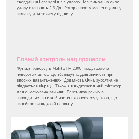
свердління і свердління з ударом. Максимальна сила
удару становить 2.3 Дж. Ротор апарату має спеціальну
заливку для захисту від пилу.
Повний контроль над процесом
Функція реверсу в Makita HR 2300 представлена
поворотом щіток, що збільшує їх довговічність при
високих навантаженнях. Додаткова бічна рукоятка не
піддається вібрації. Також є швидкозажимний фіксатор
для обмежувача глибини. Перемикач режимів
знаходиться в нижній частині корпусу редуктора, що
запобігає випадковій поломку.