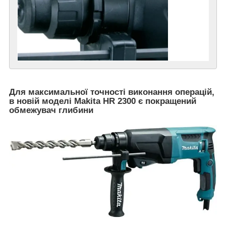
Для максимальної точності виконання операцій,
в новій моделі Makita HR 2300 є покращений
обмежувач глибини