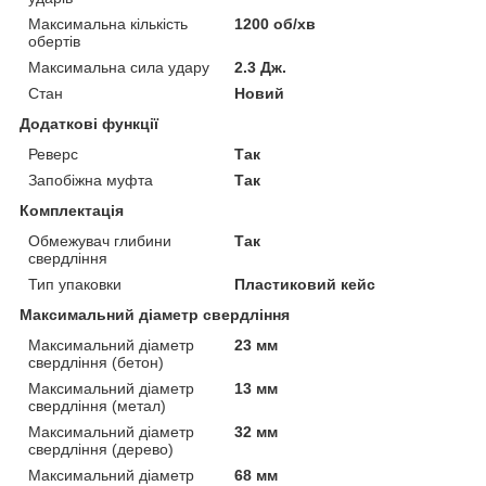
Максимальна кількість
1200 об/хв
обертів
Максимальна сила удару
2.3 Дж.
Стан
Новий
Додаткові функції
Реверс
Так
Запобіжна муфта
Так
Комплектація
Обмежувач глибини
Так
свердління
Тип упаковки
Пластиковий кейс
Максимальний діаметр свердління
Максимальний діаметр
23 мм
свердління (бетон)
Максимальний діаметр
13 мм
свердління (метал)
Максимальний діаметр
32 мм
свердління (дерево)
Максимальний діаметр
68 мм