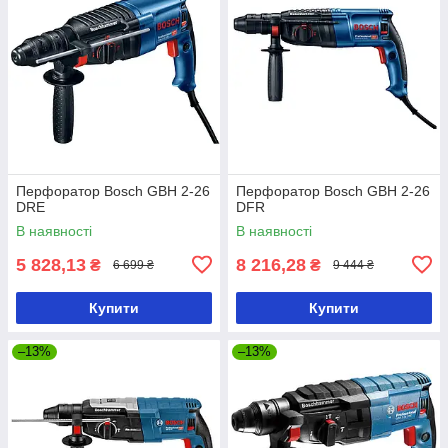
Перфоратор Bosch GBH 2-26
Перфоратор Bosch GBH 2-26
DRE
DFR
В наявності
В наявності
5 828,13
8 216,28
₴
₴
6 699 ₴
9 444 ₴
Купити
Купити
–13%
–13%