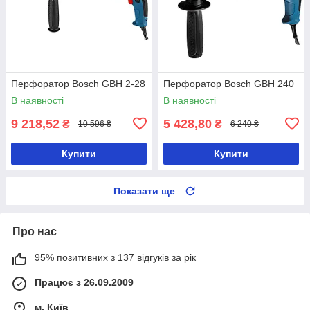
Перфоратор Bosch GBH 2-28
Перфоратор Bosch GBH 240
В наявності
В наявності
9 218,52
5 428,80
₴
₴
10 596 ₴
6 240 ₴
Купити
Купити
Показати ще
Про нас
95% позитивних з 137 відгуків за рік
Працює з 26.09.2009
м. Київ