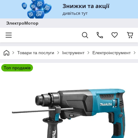
ЭлектроМотор
Товари та послуги
Інструмент
Електроінструмент
Топ продажів