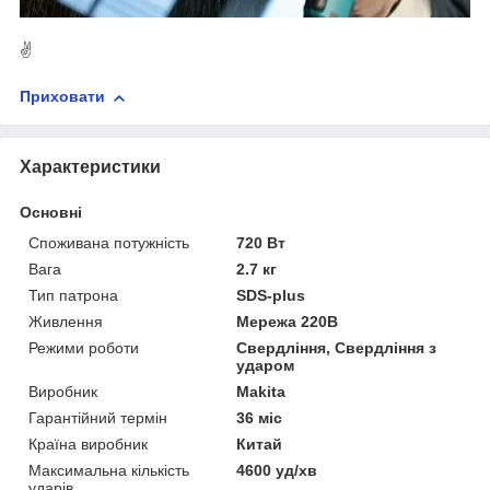
✌
Приховати
Характеристики
Основні
Споживана потужність
720 Вт
Вага
2.7 кг
Тип патрона
SDS-plus
Живлення
Мережа 220В
Режими роботи
Свердління, Свердління з
ударом
Виробник
Makita
Гарантійний термін
36 міс
Країна виробник
Китай
Максимальна кількість
4600 уд/хв
ударів