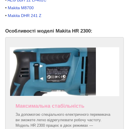
•
AEG BBH 12 Li-402C
•
Makita M8700
•
Makita DHR 241 Z
Особливості моделі Makita HR 2300:
Максимальна стабільність
За допомогою спеціального електричного перемикача
ви зможете легко відрегулювати робочу частоту.
Модель HR 2300 працює в двох режимах —