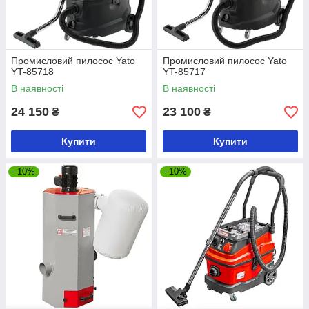
Промисловий пилосос Yato
Промисловий пилосос Yato
YT-85718
YT-85717
В наявності
В наявності
24 150
23 100
₴
₴
Купити
Купити
–10%
–10%