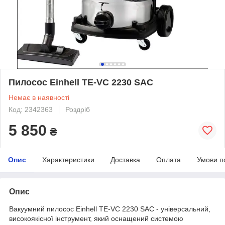
Пилосос Einhell TE-VC 2230 SAC
Немає в наявності
Код: 2342363
Роздріб
5 850
₴
Опис
Характеристики
Доставка
Оплата
Умови п
Опис
Вакуумний пилосос Einhell TE-VC 2230 SAC - універсальний,
високоякісної інструмент, який оснащений системою