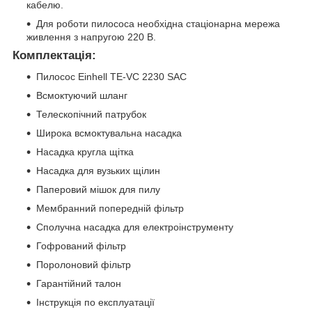
кабелю.
Для роботи пилососа необхідна стаціонарна мережа
живлення з напругою 220 В.
Комплектація:
Пилосос Einhell TE-VC 2230 SAC
Всмоктуючий шланг
Телескопічний патрубок
Широка всмоктувальна насадка
Насадка кругла щітка
Насадка для вузьких щілин
Паперовий мішок для пилу
Мембранний попередній фільтр
Сполучна насадка для електроінструменту
Гофрований фільтр
Поролоновий фільтр
Гарантійний талон
Інструкція по експлуатації