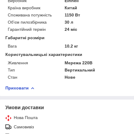
Виробник
Einhell
Країна виробник
Китай
Споживана потужність
1150 Вт
Об'єм пилозбірника
30 л
Гарантійний термін
24 міс
Габаритні розміри
Вага
10.2 кг
Користувальницькі характеристики
Живлення
Мережа 220В
Тип
Вертикальний
Стан
Нове
Приховати
Умови доставки
Нова Пошта
Самовивіз