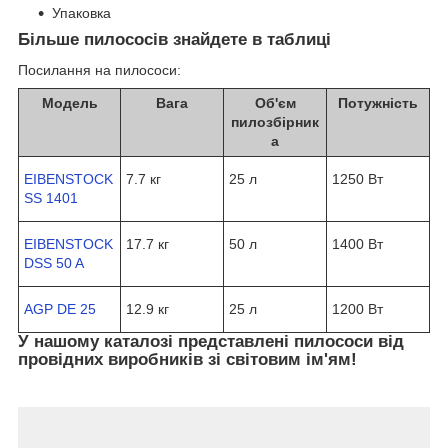
Упаковка
Більше пилососів знайдете в таблиці
Посилання на пилососи:
Модель
Вага
Об'єм
Потужність
пилозбірник
а
EIBENSTOCK
7.7 кг
25 л
1250 Вт
SS 1401
EIBENSTOCK
17.7 кг
50 л
1400 Вт
DSS 50 A
AGP DE 25
12.9 кг
25 л
1200 Вт
У нашому каталозі представлені пилососи від
провідних виробників зі світовим ім'ям!