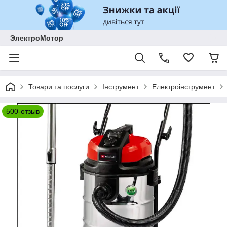
ЭлектроМотор
Товари та послуги
Інструмент
Електроінструмент
500-отзыв